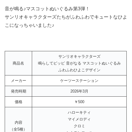
音が鳴る♪マスコットぬいぐるみ第3弾！
サンリオキャラクターズたちがふわふわでキュートなひよ
こになっちゃいました♪
サンリオキャラクターズ
商品名
鳴らしてピッピ 音がなる マスコットぬいぐるみ
ふわふわひよこデザイン
メーカー
ケーツーステーション
発売時期
2026年3月
価格
￥500
ハローキティ
マイメロディ
内容
クロミ
（全5種）