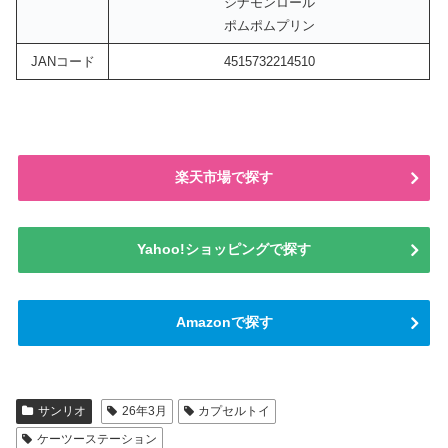
シナモンロール
ポムポムプリン
JANコード
4515732214510
楽天市場で探す
Yahoo!ショッピングで探す
Amazonで探す
サンリオ
26年3月
カプセルトイ
ケーツーステーション