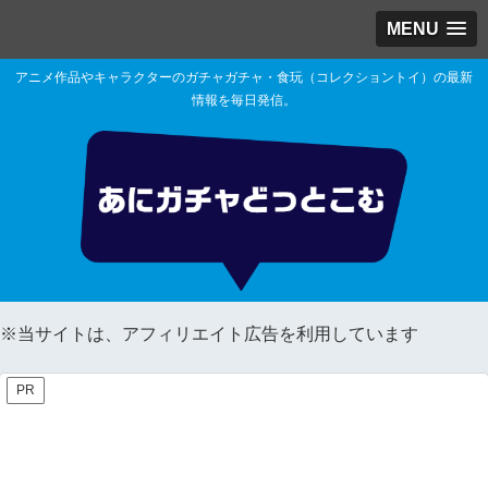
MENU
アニメ作品やキャラクターのガチャガチャ・食玩（コレクショントイ）の最新
情報を毎日発信。
※当サイトは、アフィリエイト広告を利用しています
PR