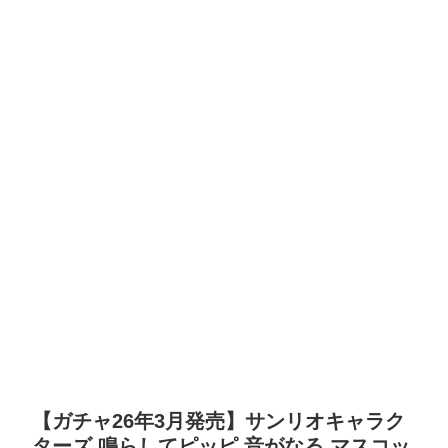
【ガチャ26年3月発売】サンリオキャラク
ターズ 鳴らしてピッピ 音がなる マスコッ