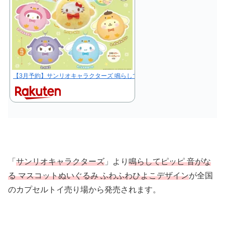
【3月予約】サンリオキャラクターズ 鳴らしてピッピ 音がなる マスコットぬい
「
サンリオキャラクターズ
」より
鳴らしてピッピ 音がな
る マスコットぬいぐるみ ふわふわひよこデザイン
が全国
のカプセルトイ売り場から発売されます。