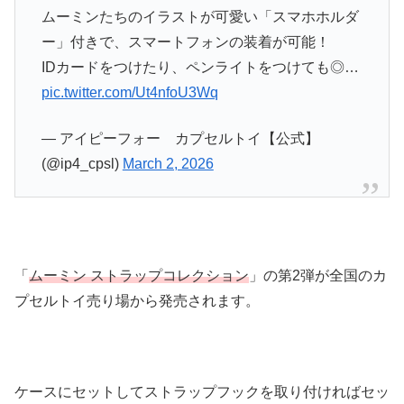
ムーミンたちのイラストが可愛い「スマホホルダ
ー」付きで、スマートフォンの装着が可能！
IDカードをつけたり、ペンライトをつけても◎…
pic.twitter.com/Ut4nfoU3Wq
— アイピーフォー カプセルトイ【公式】
(@ip4_cpsl)
March 2, 2026
「
ムーミン ストラップコレクション
」の第2弾が全国のカ
プセルトイ売り場から発売されます。
ケースにセットしてストラップフックを取り付ければセッ