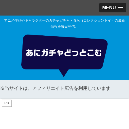
MENU
アニメ作品やキャラクターのガチャガチャ・食玩（コレクショントイ）の最新
情報を毎日発信。
※当サイトは、アフィリエイト広告を利用しています
PR