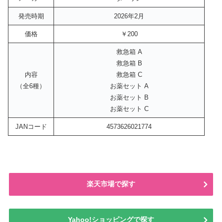
発売時期
2026年2月
価格
￥200
救急箱 A
救急箱 B
内容
救急箱 C
（全6種）
お薬セット A
お薬セット B
お薬セット C
JANコード
4573626021774
楽天市場で探す
Yahoo!ショッピングで探す