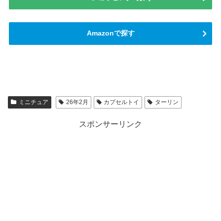
Amazonで探す
ミニチュア
26年2月
カプセルトイ
ターリン
スポンサーリンク