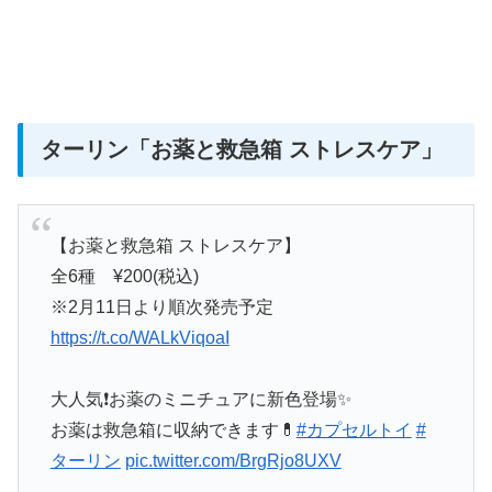
ターリン「お薬と救急箱 ストレスケア
」
【お薬と救急箱 ストレスケア】
全6種 ¥200(税込)
※2月11日より順次発売予定
https://t.co/WALkViqoaI
大人気❗️お薬のミニチュアに新色登場✨
お薬は救急箱に収納できます💊
#カプセルトイ
#
ターリン
pic.twitter.com/BrgRjo8UXV