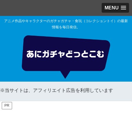
MENU
アニメ作品やキャラクターのガチャガチャ・食玩（コレクショントイ）の最新
情報を毎日発信。
※当サイトは、アフィリエイト広告を利用しています
PR