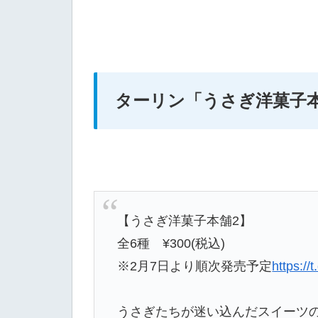
ターリン「うさぎ洋菓子本
【うさぎ洋菓子本舗2】
全6種 ¥300(税込)
※2月7日より順次発売予定
https://
うさぎたちが迷い込んだスイーツの世