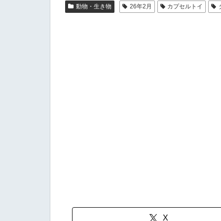
動物・生き物
26年2月
カプセルトイ
X