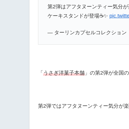
第2弾はアフタヌーンティー気分が
ケーキスタンドが登場☕️✨
pic.twit
— ターリンカプセルコレクション【公式】
「
うさぎ洋菓子本舗
」の第2弾が全国
第2弾ではアフタヌーンティー気分が