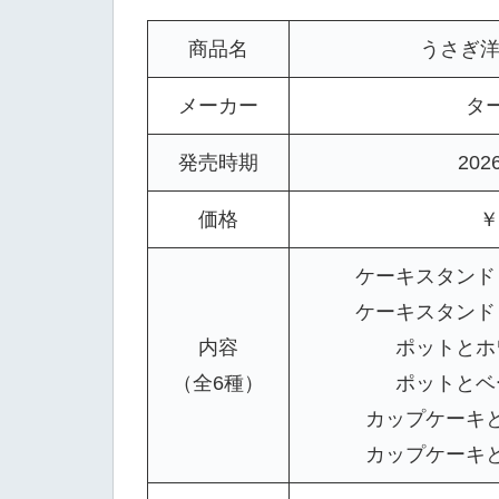
商品名
うさぎ洋
メーカー
タ
発売時期
202
価格
￥
ケーキスタンド
ケーキスタンド
内容
ポットとホ
（全6種）
ポットとベ
カップケーキ
カップケーキ