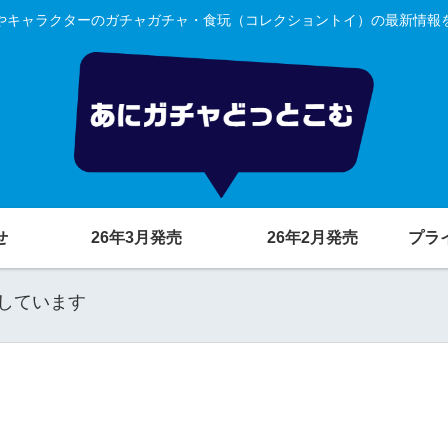
やキャラクターのガチャガチャ・食玩（コレクショントイ）の最新情報
せ
26年3月発売
26年2月発売
プラ
しています