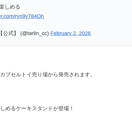
楽しめる
ter.com/ryn9y784Oh
 (@tarlin_cc)
February 2, 2026
のカプセルトイ売り場から発売されます。
楽しめるケーキスタンドが登場！