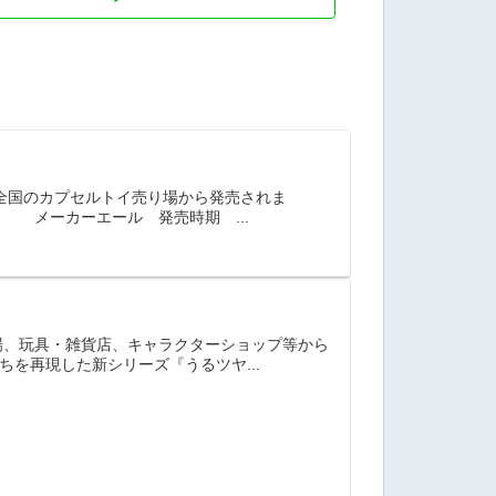
が全国のカプセルトイ売り場から発売されま
ーエール 発売時期 ...
、玩具・雑貨店、キャラクターショップ等から
を再現した新シリーズ『うるツヤ...