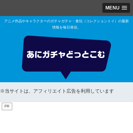
MENU
アニメ作品やキャラクターのガチャガチャ・食玩（コレクショントイ）の最新
情報を毎日発信。
※当サイトは、アフィリエイト広告を利用しています
PR