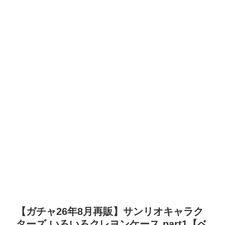
【ガチャ26年8月再販】サンリオキャラク
ターズ いろいろクレヨンケース part1【ベ