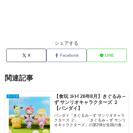
シェアする
X
Facebook
LINE
関連記事
【食玩 ｺﾚﾄｲ 26年8月】きぐるみ～
サンリオ
ず サンリオキャラクターズ ２
【バンダイ】
バンダイ「きぐるみ～ず サンリオキャラ
クターズ ２」 「きぐるみ～ず サンリ
オキャラクターズ」の第2弾が全国の食玩
売り場、玩具・雑貨店、キャラクターシ