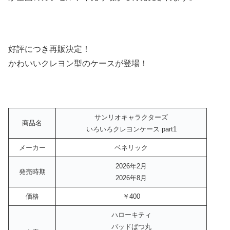
好評につき再販決定！
かわいいクレヨン型のケースが登場！
サンリオキャラクターズ
商品名
いろいろクレヨンケース part1
メーカー
ベネリック
2026年2月
発売時期
2026年8月
価格
￥400
ハローキティ
バッドばつ丸