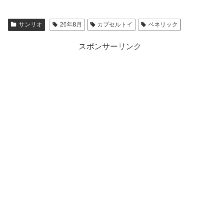
サンリオ
26年8月
カプセルトイ
ベネリック
スポンサーリンク