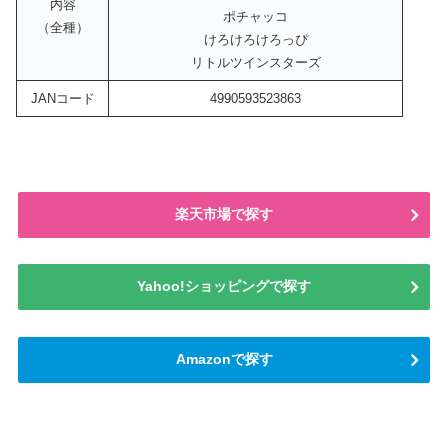
内容
ポチャッコ
（全種）
けろけろけろっぴ
リトルツインスターズ
JANコード
4990593523863
楽天市場で探す
Yahoo!ショッピングで探す
Amazonで探す