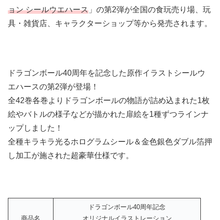
ョン シールウエハース
」の第2弾が全国の食玩売り場、玩
具・雑貨店、キャラクターショップ等から発売されます。
ドラゴンボール40周年を記念した原作イラストシールウ
エハースの第2弾が登場！
全42巻各巻よりドラゴンボールの物語が詰め込まれた1枚
絵やバトルの様子などが描かれた扉絵を1種ずつラインナ
ップしました！
全種キラキラ光るホログラムシール＆金色銀色ダブル箔押
し加工が施された超豪華仕様です。
ドラゴンボール40周年記念
商品名
オリジナルイラストレーション