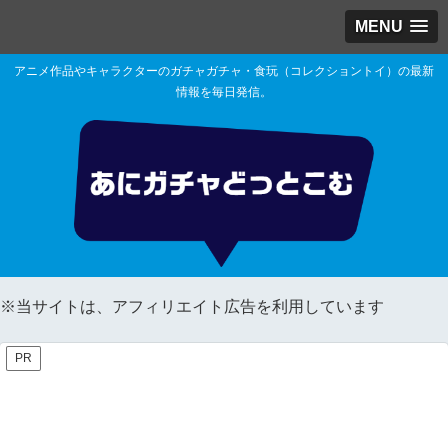
MENU
アニメ作品やキャラクターのガチャガチャ・食玩（コレクショントイ）の最新
情報を毎日発信。
※当サイトは、アフィリエイト広告を利用しています
PR