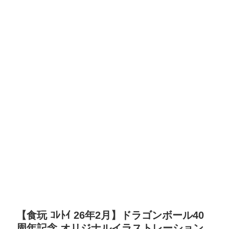
【食玩 ｺﾚﾄｲ 26年2月】ドラゴンボール40
周年記念 オリジナルイラストレーション