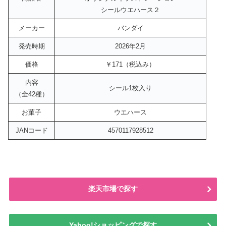
シールウエハース２
メーカー
バンダイ
発売時期
2026年2月
価格
￥171（税込み）
内容
シール1枚入り
（全42種）
お菓子
ウエハース
JANコード
4570117928512
楽天市場で探す
Yahoo!ショッピングで探す