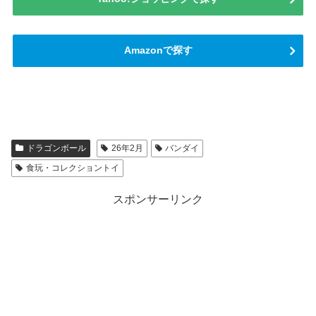
Amazonで探す
ドラゴンボール
26年2月
バンダイ
食玩・コレクショントイ
スポンサーリンク