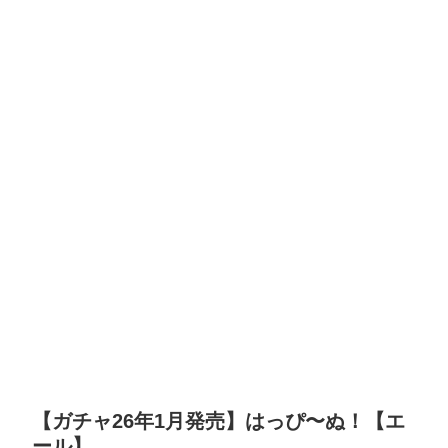
【ガチャ26年1月発売】はっぴ〜ぬ！【エ
ール】