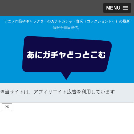
MENU
アニメ作品やキャラクターのガチャガチャ・食玩（コレクショントイ）の最新
情報を毎日発信。
※当サイトは、アフィリエイト広告を利用しています
PR