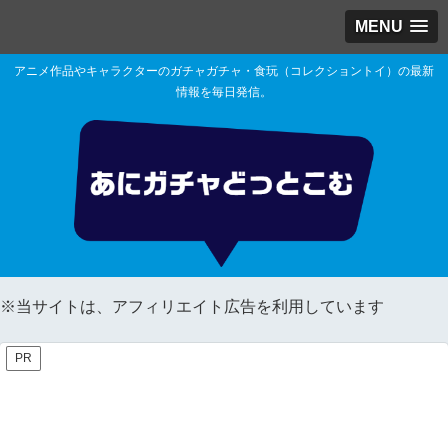
MENU
アニメ作品やキャラクターのガチャガチャ・食玩（コレクショントイ）の最新
情報を毎日発信。
※当サイトは、アフィリエイト広告を利用しています
PR