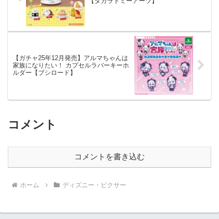
【タカラトミーアーツ】
【ガチャ25年12月発売】アルマちゃんは
家族になりたい！ カプセルラバーキーホ
ルダー【ブシロード】
コメント
コメントを書き込む
ホーム
ディズニー・ピクサー