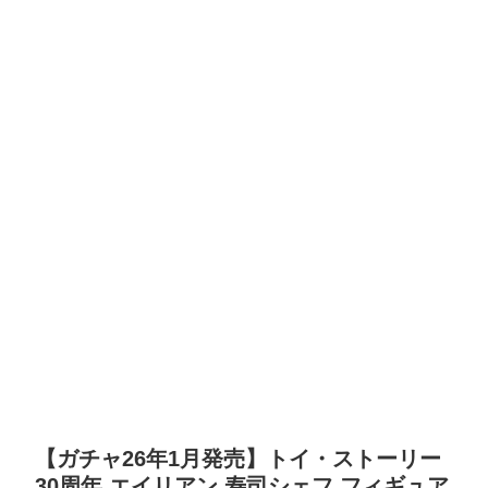
【ガチャ26年1月発売】トイ・ストーリー
30周年 エイリアン 寿司シェフ フィギュア