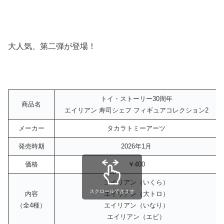
大人気、第二弾が登場！
トイ・ストーリー30周年
商品名
エイリアン 寿司シェフ フィギュアコレクション2
メーカー
タカラトミーアーツ
発売時期
2026年1月
価格
￥400
エイリアン（いくら）
スクロールできます
内容
エイリアン（大トロ）
（全4種）
エイリアン（いなり）
エイリアン（エビ）