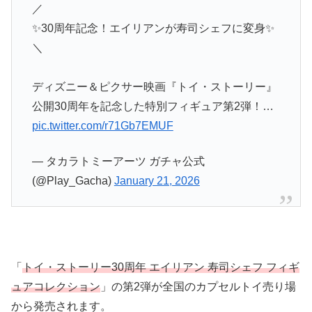
／
✨30周年記念！エイリアンが寿司シェフに変身✨
＼
ディズニー＆ピクサー映画『トイ・ストーリー』
公開30周年を記念した特別フィギュア第2弾！…
pic.twitter.com/r71Gb7EMUF
— タカラトミーアーツ ガチャ公式
(@Play_Gacha)
January 21, 2026
「
トイ・ストーリー30周年 エイリアン 寿司シェフ フィギ
ュアコレクション
」の第2弾が全国のカプセルトイ売り場
から発売されます。