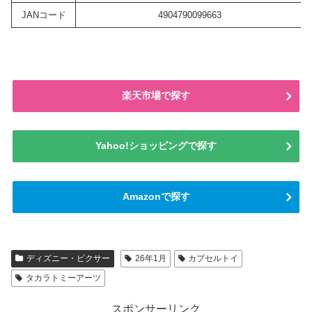
JANコード
4904790099663
楽天市場で探す
Yahoo!ショッピングで探す
Amazonで探す
ディズニー・ピクサー
26年1月
カプセルトイ
タカラトミーアーツ
スポンサーリンク