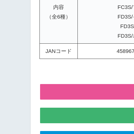
内容
FC3S
（全6種）
FD3S
FD3
FD3S
JANコード
45896