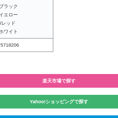
/ブラック
/イエロー
S/レッド
/ホワイト
75718206
楽天市場で探す
Yahoo!ショッピングで探す