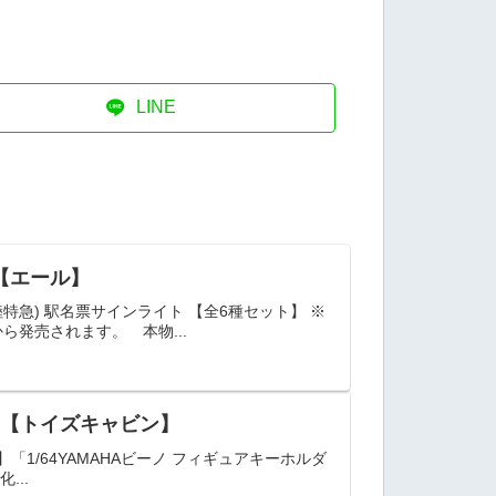
LINE
【エール】
特急) 駅名票サインライト 【全6種セット】 ※
発売されます。 本物...
ダー【トイズキャビン】
「1/64YAMAHAビーノ フィギュアキーホルダ
...