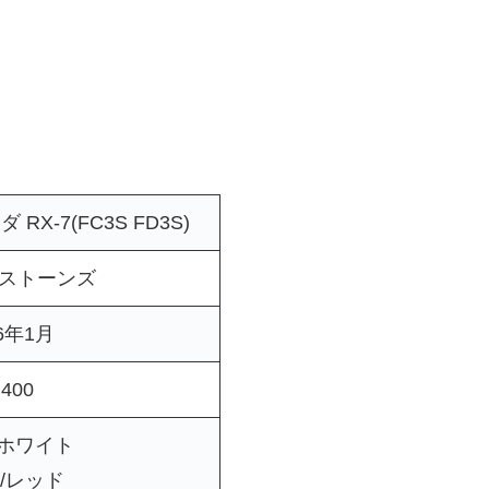
！
X-7(FC3S FD3S)
ストーンズ
26年1月
400
/ホワイト
S/レッド