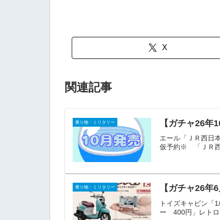
X
関連記事
【ガチャ26年
乗り物・ミリタリー
エール「ＪＲ西日本
仮予約※ 「ＪＲ西
【ガチャ26年6
乗り物・ミリタリー
トイズキャビン「1/
ー 400円」レトロ