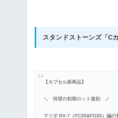
スタンドストーンズ「Cカーク
【カプセル新商品】
＼ 待望の初期ロット復刻 ／
マツダ RX-7（FC3S&FD3S