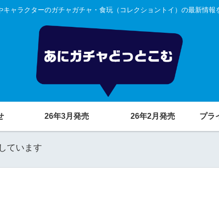
やキャラクターのガチャガチャ・食玩（コレクショントイ）の最新情報
せ
26年3月発売
26年2月発売
プラ
しています