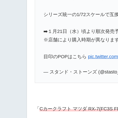
シリーズ統一の1/72スケールで
➡️１月21日（水）頃より順次発売
※店舗により購入時期が異なりま
目印のPOPはこちら
pic.twitter.c
— スタンド・ストーンズ (@stasto_i
「
Cカークラフト マツダ RX-7(FC3S FD