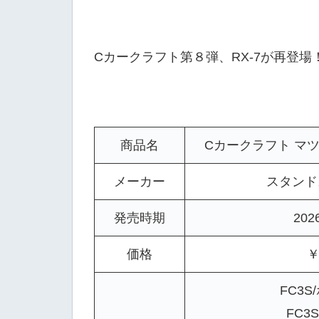
Cカークラフト第８弾、RX-7が再登場
商品名
Cカークラフト マツダ R
メーカー
スタンド
発売時期
20
価格
￥
FC3S
FC3