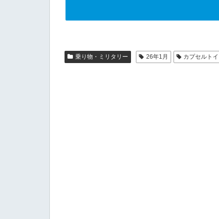
乗り物・ミリタリー
26年1月
カプセルトイ