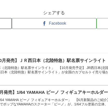
シェアする
Facebook
10月発売】ＪＲ西日本（北陸特急）駅名票サインライト
（北陸特急）駅名票サインライト」 【10月発売予定】 JR西日本(北陸
日本（北陸特急）駅名票サインライト」が全国のカプセルトイ売り場から
月発売】1/64 YAMAHA ビーノ フィギュアキーホル
64 YAMAHA ビーノ フィギュアキーホルダー」 【6月新製品のご紹介】
でポップなYAMAHAのスクーター「ビーノ」が、1/64フル塗装の立体、化