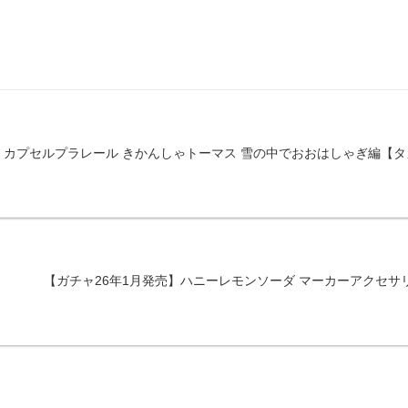
売】カプセルプラレール きかんしゃトーマス 雪の中でおおはしゃぎ編【
【ガチャ26年1月発売】ハニーレモンソーダ マーカーアクセサ