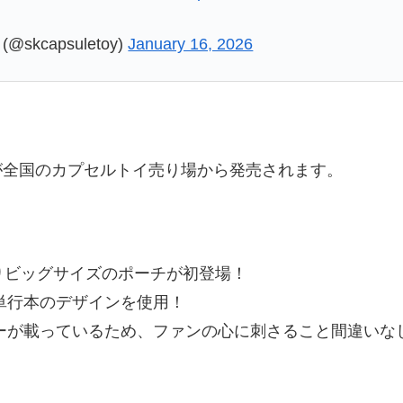
kcapsuletoy)
January 16, 2026
が全国のカプセルトイ売り場から発売されます。
りビッグサイズのポーチが初登場！
単行本のデザインを使用！
ーが載っているため、ファンの心に刺さること間違いな