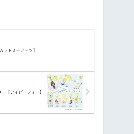
タカラトミーアーツ】
リー【アイピーフォー】