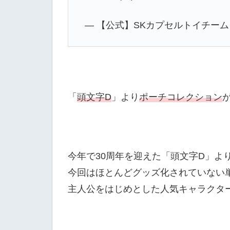
— 【公式】SKカプセルトイチーム (@s
「
頭文字D
」より
ポーチコレクション
今年で30周年を迎えた「頭文字D」よ
今回はほとんどグッズ化されていない
主人公をはじめとした人気キャラクタ