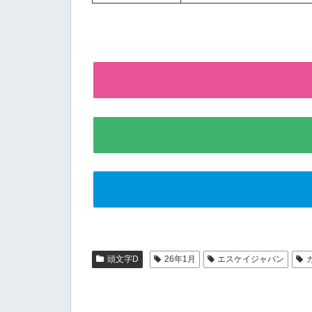
頭文字D
26年1月
エスケイジャパン