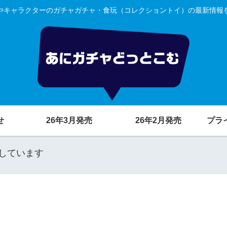
やキャラクターのガチャガチャ・食玩（コレクショントイ）の最新情報
せ
26年3月発売
26年2月発売
プラ
しています