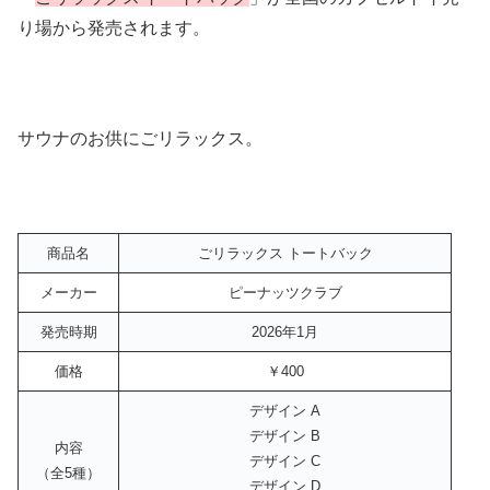
り場から発売されます。
サウナのお供にごリラックス。
商品名
ごリラックス トートバック
メーカー
ピーナッツクラブ
発売時期
2026年1月
価格
￥400
デザイン A
デザイン B
内容
デザイン C
（全5種）
デザイン D