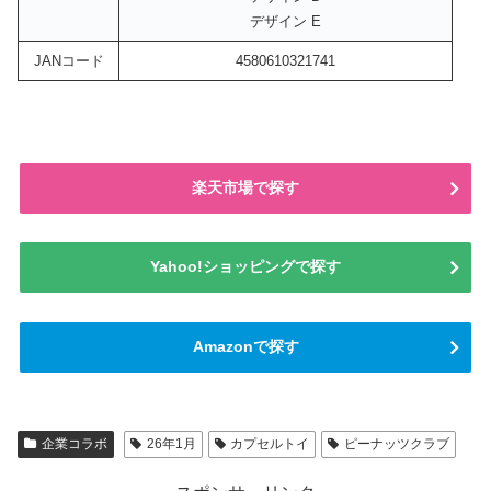
デザイン E
JANコード
4580610321741
楽天市場で探す
Yahoo!ショッピングで探す
Amazonで探す
企業コラボ
26年1月
カプセルトイ
ピーナッツクラブ