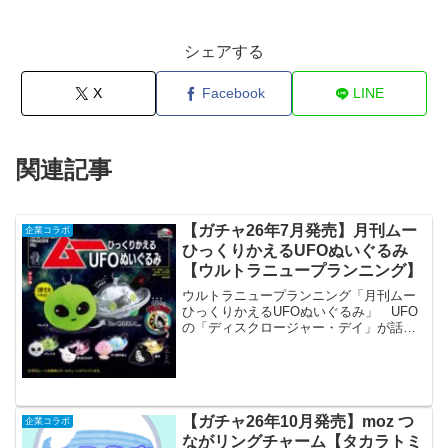
シェアする
X
Facebook
LINE
関連記事
【ガチャ26年7月発売】月刊ムー
企業コラボ
ひっくりかえるUFOぬいぐるみ
【ウルトラニュープランニング】
ウルトラニュープランニング「月刊ムー
ひっくりかえるUFOぬいぐるみ」 UFO
の「ディスクロージャー・デイ」が話題
となる今年7月、これらのUFOがひっくり
かえります。スピルバーグにも届けた
い。『月刊ムーひっくりかえるUFOぬい
ぐるみ』全国の...
【ガチャ26年10月発売】moz つ
企業コラボ
ながリングチャーム【タカラトミ