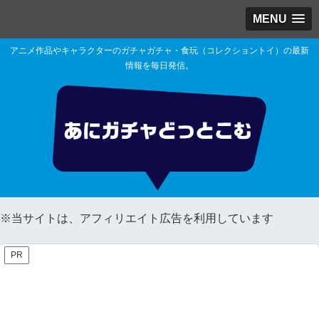
MENU
アニメ作品やキャラクターのガチャガチャ・食玩（コレクショントイ）の最新
情報を毎日発信。
※当サイトは、アフィリエイト広告を利用しています
PR