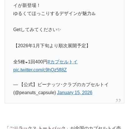
イが新登場！
ゆるくてほっこりするデザインが魅力♨️
Getしてみてください✨
【2026年1月下旬より順次展開予定】
全5種◒1回400円
#カプセルトイ
pic.twitter.com/c9hQz5fl8Z
— 【公式】ピーナッツ･クラブのカプセルトイ
(@peanuts_capsule)
January 15, 2026
「
ごリラックス トートバック
」が全国のカプセルトイ売