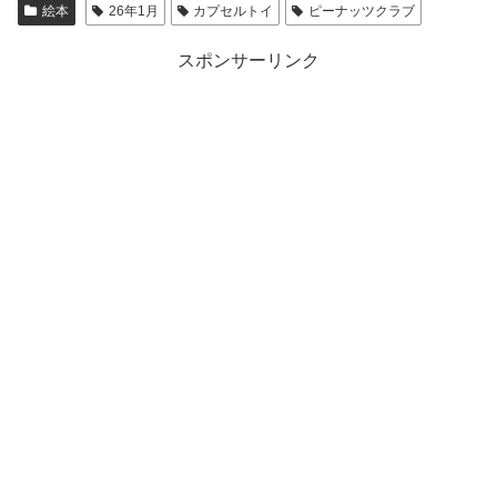
絵本
26年1月
カプセルトイ
ピーナッツクラブ
スポンサーリンク