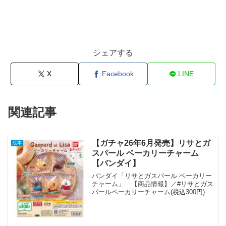
シェアする
X
Facebook
LINE
関連記事
【ガチャ26年6月発売】リサとガ
絵本
スパール ベーカリーチャーム
【バンダイ】
バンダイ「リサとガスパール ベーカリー
チャーム」 【商品情報】／#リサとガス
パールベーカリーチャーム(税込300円)＼
人気絵本キャラクター「リサとガスパー
ル」のベーカリーチャームが新登場！中
に入ったマスコットはふかふかのスクイ
ーズ仕様です🍞...