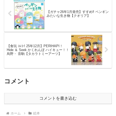
【ガチャ26年1月発売】すすめ‼ ペンギン
みたいな生き物【クオリア】
【食玩 ｺﾚﾄｲ 25年12月】PERIHAPI！
Hide ＆ Seek かくれんぼ ハイキュー！！
烏野・ 音駒【タカラトミーアーツ】
コメント
コメントを書き込む
ホーム
絵本