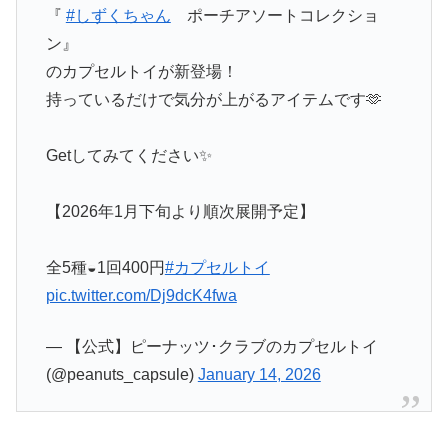
『
#しずくちゃん
ポーチアソートコレクショ
ン』
のカプセルトイが新登場！
持っているだけで気分が上がるアイテムです🫶
Getしてみてください✨
【2026年1月下旬より順次展開予定】
全5種◒1回400円
#カプセルトイ
pic.twitter.com/Dj9dcK4fwa
— 【公式】ピーナッツ･クラブのカプセルトイ
(@peanuts_capsule)
January 14, 2026