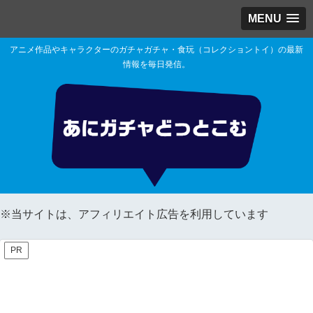
MENU
アニメ作品やキャラクターのガチャガチャ・食玩（コレクショントイ）の最新
情報を毎日発信。
※当サイトは、アフィリエイト広告を利用しています
PR