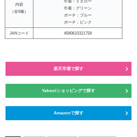
巾着：イエロー
内容
巾着：グリーン
（全5種）
ポーチ：ブルー
ポーチ：ピンク
JANコード
4580610321758
楽天市場で探す
Yahoo!ショッピングで探す
Amazonで探す