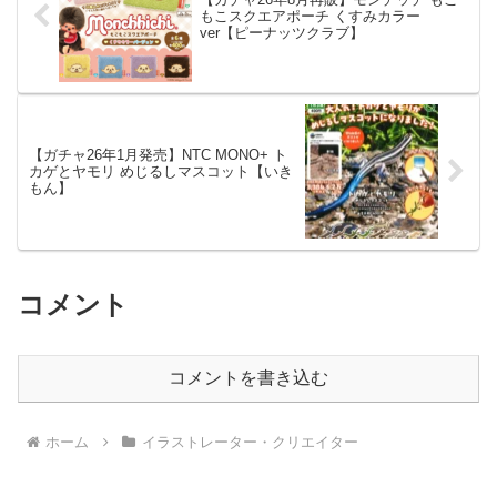
もこスクエアポーチ くすみカラー
ver【ピーナッツクラブ】
【ガチャ26年1月発売】NTC MONO+ ト
カゲとヤモリ めじるしマスコット【いき
もん】
コメント
コメントを書き込む
ホーム
イラストレーター・クリエイター