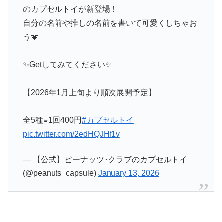
のカプセルトイが新登場！
自分の名前や推しの名前を書いて可愛くしちゃお
う💗
✨Getしてみてください✨
【2026年1月上旬より順次展開予定】
全5種◒1回400円
#カプセルトイ
pic.twitter.com/2edHQJHf1v
— 【公式】ピーナッツ･クラブのカプセルトイ
(@peanuts_capsule)
January 13, 2026