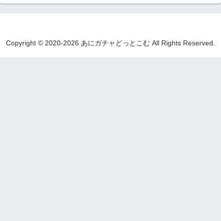
Copyright © 2020-2026 あにガチャどっとこむ All Rights Reserved.