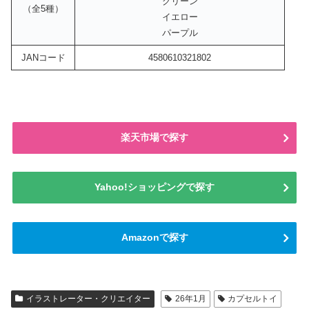
グリーン
（全5種）
イエロー
パープル
JANコード
4580610321802
楽天市場で探す
Yahoo!ショッピングで探す
Amazonで探す
イラストレーター・クリエイター
26年1月
カプセルトイ