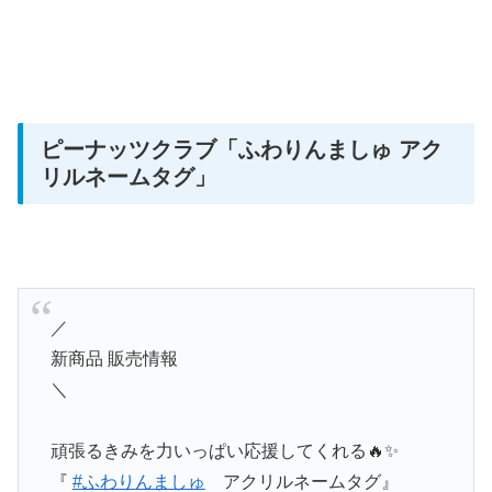
ピーナッツクラブ「ふわりんましゅ アク
リルネームタグ」
／
新商品 販売情報
＼
頑張るきみを力いっぱい応援してくれる🔥✨
『
#ふわりんましゅ
アクリルネームタグ』