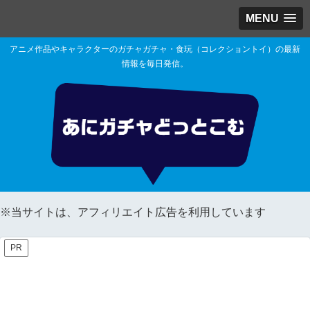
MENU
アニメ作品やキャラクターのガチャガチャ・食玩（コレクショントイ）の最新
情報を毎日発信。
※当サイトは、アフィリエイト広告を利用しています
PR