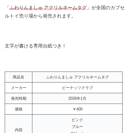
「
ふわりんましゅ アクリルネームタグ
」が全国のカプセ
ルトイ売り場から発売されます。
文字が書ける専用台紙つき！
商品名
ふわりんましゅ アクリルネームタグ
メーカー
ピーナッツクラブ
発売時期
2026年1月
価格
￥400
ピンク
ブルー
内容