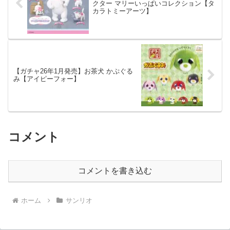
クター マリーいっぱいコレクション【タ
カラトミーアーツ】
【ガチャ26年1月発売】お茶犬 かぷぐる
み【アイピーフォー】
コメント
コメントを書き込む
ホーム
サンリオ