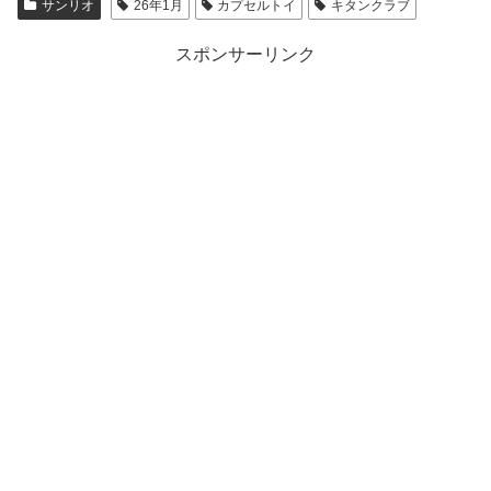
サンリオ
26年1月
カプセルトイ
キタンクラブ
スポンサーリンク