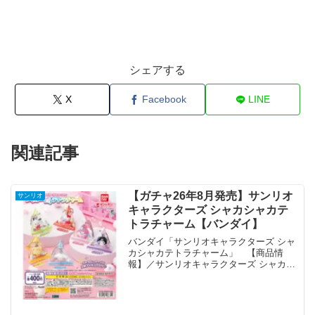
シェアする
X
Facebook
LINE
関連記事
【ガチャ26年8月発売】サンリオ
サンリオ
キャラクターズ シャカシャカテ
トラチャーム【バンダイ】
バンダイ「サンリオキャラクターズ シャ
カシャカテトラチャーム」 【商品情
報】／サンリオキャラクターズ シャカシ
ャカテトラチャーム(税込400円)＼いまト
レンドのパッケージ入りフィギュアシリ
ーズから新仕様が登場👀✨テトラ型の
PVCパッケージに...