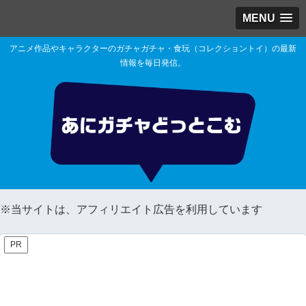
MENU
アニメ作品やキャラクターのガチャガチャ・食玩（コレクショントイ）の最新
情報を毎日発信。
※当サイトは、アフィリエイト広告を利用しています
PR