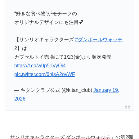
“好きな食べ物”がモチーフの
オリジナルデザインにも注目💕
【サンリオキャラクターズ
#ダンボールウォッチ
2】は
カプセルトイ売場にて1/23(金)より順次発売
https://t.co/w0p51VyOi4
pic.twitter.com/6hjsA2ovWF
— キタンクラブ公式 (@kitan_club)
January 19,
2026
「
サンリオキャラクターズ ダンボールウォッチ
」の第2弾