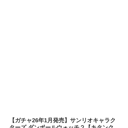
【ガチャ26年1月発売】サンリオキャラク
ターズ ダンボールウォッチ２【キタンク