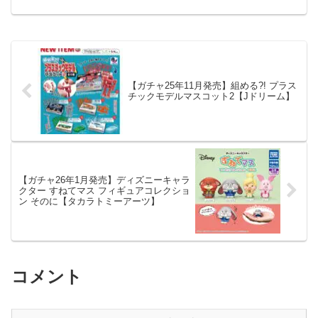
ッ...
【ガチャ25年11月発売】組める?! プラス
チックモデルマスコット2【Jドリーム】
【ガチャ26年1月発売】ディズニーキャラ
クター すねてマス フィギュアコレクショ
ン そのに【タカラトミーアーツ】
コメント