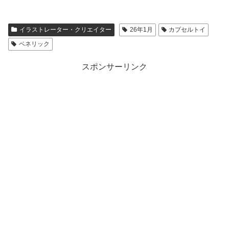
イラストレーター・クリエイター
26年1月
カプセルトイ
ベネリック
スポンサーリンク