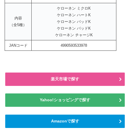
ケローネン ミクロK
ケローネン ハートK
内容
ケローネン バッドK
（全5種）
ケローネン バッドK
ケローネン チャージK
JANコード
4990593533978
楽天市場で探す
Yahoo!ショッピングで探す
Amazonで探す