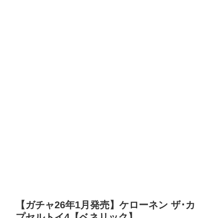
【ガチャ26年1月発売】ケローネン ザ･カ
プセルトイ4【ベネリック】