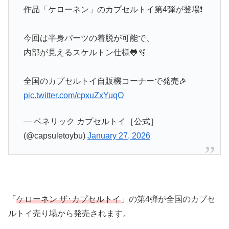
作品「ケローネン」のカプセルトイ第4弾が登場❗️
今回は半身パーツの着脱が可能で、
内部が見えるスケルトン仕様🐸🫧
全国のカプセルトイ自販機コーナーで発売🎉
pic.twitter.com/cpxuZxYuqO
— ベネリック カプセルトイ［公式］
(@capsuletoybu)
January 27, 2026
「
ケローネン ザ･カプセルトイ
」の第4弾が全国のカプセ
ルトイ売り場から発売されます。