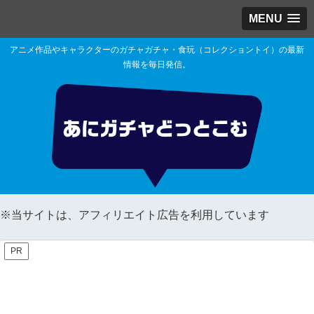
MENU
アニメ作品やキャラクターのガチャガチャ・食玩（コレクショントイ）の最新
情報を毎日発信。
※当サイトは、アフィリエイト広告を利用しています
PR