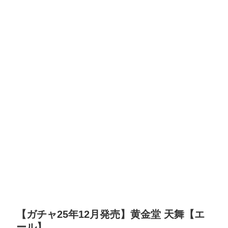
【ガチャ25年12月発売】黄金堂 天舞【エ
ール】