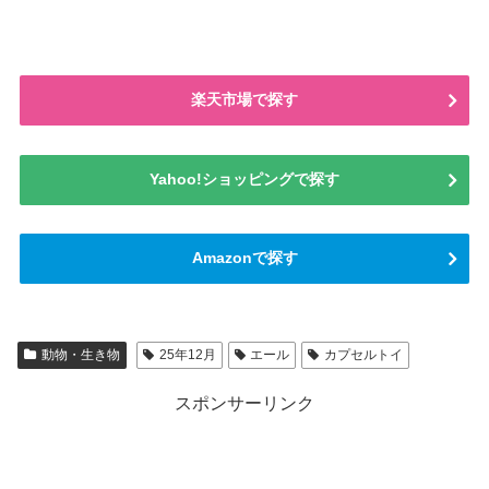
楽天市場で探す
Yahoo!ショッピングで探す
Amazonで探す
動物・生き物
25年12月
エール
カプセルトイ
スポンサーリンク