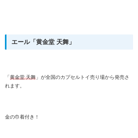
エール
「黄金堂 天舞」
「
黄金堂 天舞
」が全国のカプセルトイ売り場から発売さ
れます。
金の巾着付き！