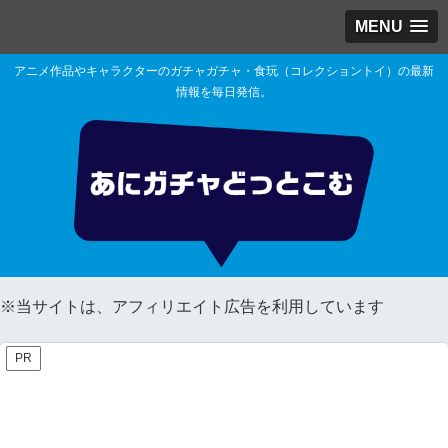
MENU
アニメ作品やキャラクターのガチャガチャ・食玩（コレクショントイ）の最新
情報を毎日発信。
※当サイトは、アフィリエイト広告を利用しています
PR