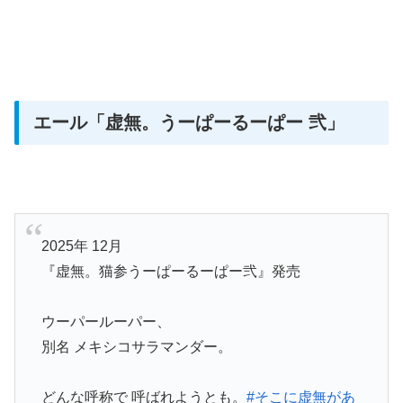
エール
「虚無。うーぱーるーぱー 弐」
2025年 12月
『虚無。猫参うーぱーるーぱー弐』発売
ウーパールーパー、
別名 メキシコサラマンダー。
どんな呼称で 呼ばれようとも。
#そこに虚無があ