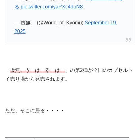
る
pic.twitter.com/yaPXc4doN8
— 虚無。 (@World_of_Kyomu)
September 19,
2025
「
虚無。うーぱーるーぱー
」の第2弾が全国のカプセルト
イ売り場から発売されます。
ただ、そこに居る・・・・