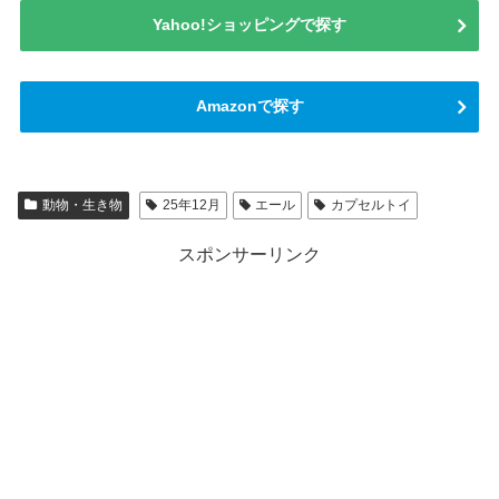
Yahoo!ショッピングで探す
Amazonで探す
動物・生き物
25年12月
エール
カプセルトイ
スポンサーリンク