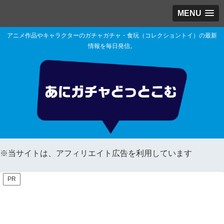
MENU
アニメ作品やキャラクターのガチャガチャ・食玩（コレクショントイ）の最新
情報を毎日発信。
※当サイトは、アフィリエイト広告を利用しています
PR