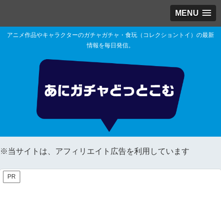
MENU
アニメ作品やキャラクターのガチャガチャ・食玩（コレクショントイ）の最新
情報を毎日発信。
※当サイトは、アフィリエイト広告を利用しています
PR