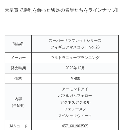
天皇賞で勝利を飾った駿足の名馬たちをラインナップ!!
スーパーサラブレットシリーズ
商品名
フィギュアマスコット vol.23
メーカー
ウルトラニュープランニング
発売時期
2025年12月
価格
￥400
アーモンドアイ
バブルガムフェロー
内容
アグネスデジタル
（全5種）
フェノーメノ
スペシャルウィーク
JANコード
4571601903565