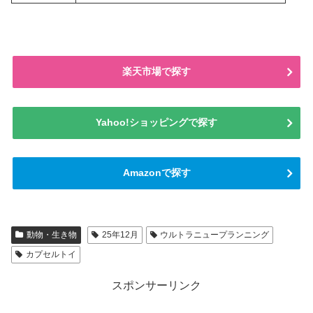
楽天市場で探す
Yahoo!ショッピングで探す
Amazonで探す
動物・生き物
25年12月
ウルトラニュープランニング
カプセルトイ
スポンサーリンク