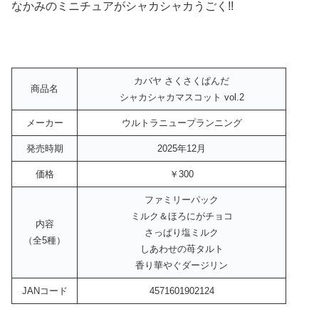
なかみのミニチュアがシャカシャカうごく!!
カバヤ さくさくぱんだ
商品名
シャカシャカマスコット vol.2
メーカー
ウルトラニュープランニング
発売時期
2025年12月
価格
￥300
ファミリーパック
ミルク＆ほろにがチョコ
内容
さっぱり塩ミルク
（全5種）
しあわせの苺タルト
香り華やぐダージリン
JANコード
4571601902124