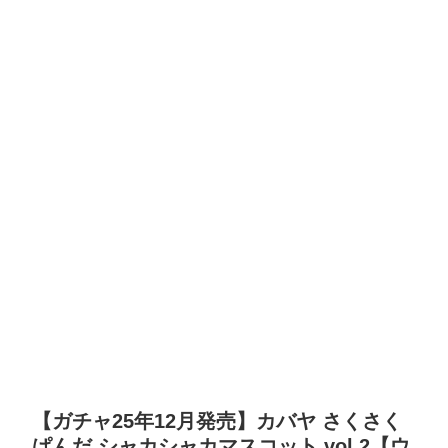
【ガチャ25年12月発売】カバヤ さくさく
ぱんだ シャカシャカマスコット vol.2【ウ