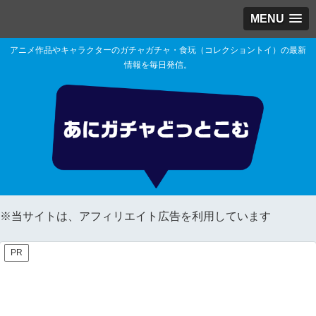
MENU
アニメ作品やキャラクターのガチャガチャ・食玩（コレクショントイ）の最新
情報を毎日発信。
※当サイトは、アフィリエイト広告を利用しています
PR