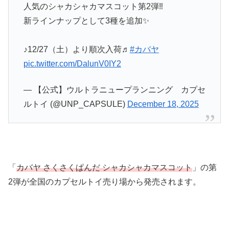
人気のシャカシャカマスコット第2弾‼
新ラインナップとして3種を追加✨
♪12/27（土）より順次入荷♬
#カバヤ
pic.twitter.com/DalunV0IY2
— 【公式】ウルトラニュープランニング カプセ
ルトイ (@UNP_CAPSULE)
December 18, 2025
「
カバヤ さくさくぱんだ シャカシャカマスコット
」の第
2弾が全国のカプセルトイ売り場から発売されます。