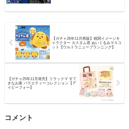
【ガチャ26年11月再販】税関イメージキ
ャラクター カスタム君 ぬいぐるみマスコ
ット【ウルトラニュープランニング】
【ガチャ25年11月発売】リラックマ すて
きなお家 バラエティーコレクション【ア
イピーフォー】
コメント