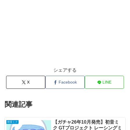
シェアする
X
Facebook
LINE
関連記事
【ガチャ26年10月発売】初音ミ
初音ミク
ク GTプロジェクト レーシングミ