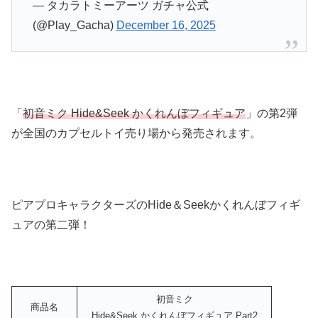
— タカラトミーアーツ ガチャ公式
(@Play_Gacha)
December 16, 2025
「
初音ミク Hide&Seek かくれんぼフィギュア
」の第2弾
が全国のカプセルトイ売り場から発売されます。
ピアプロキャラクターズのHide＆Seekかくれんぼフィギ
ュアの第二弾！
初音ミク
商品名
Hide&Seek かくれんぼフィギュア Part2