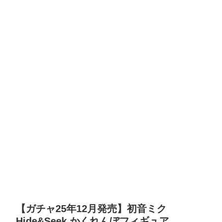
【ガチャ25年12月発売】初音ミク
Hide&Seek かくれんぼフィギュア