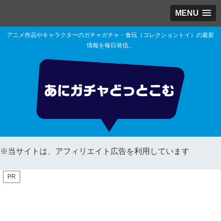
MENU
アニメ作品やキャラクターのガチャガチャ・食玩（コレクショントイ）の最新
情報を毎日発信。
※当サイトは、アフィリエイト広告を利用しています
PR