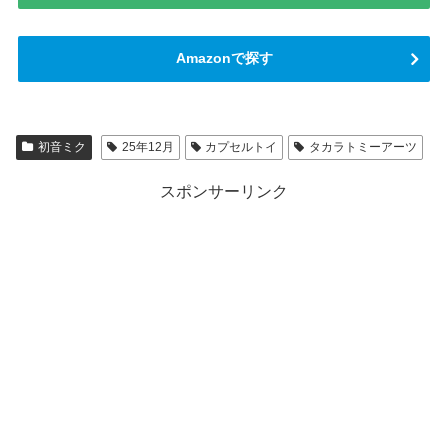
Amazonで探す
初音ミク
25年12月
カプセルトイ
タカラトミーアーツ
スポンサーリンク