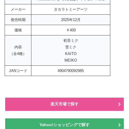
メーカー
タカラトミーアーツ
発売時期
2025年12月
価格
￥400
初音ミク
内容
雪ミク
（全4種）
KAITO
MEIKO
JANコード
4904790092985
楽天市場で探す
Yahoo!ショッピングで探す