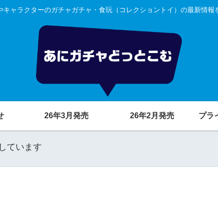
やキャラクターのガチャガチャ・食玩（コレクショントイ）の最新情報
せ
26年3月発売
26年2月発売
プラ
しています