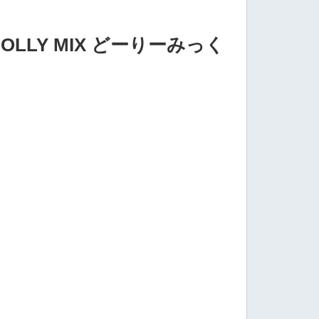
LLY MIX どーりーみっく