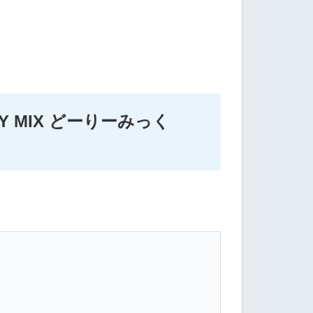
 MIX どーりーみっく