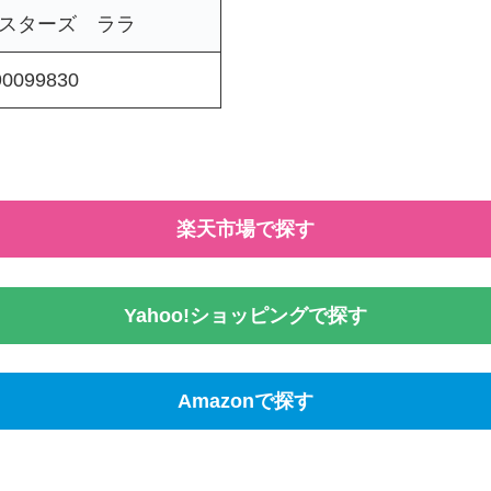
スターズ ララ
90099830
楽天市場で探す
Yahoo!ショッピングで探す
Amazonで探す