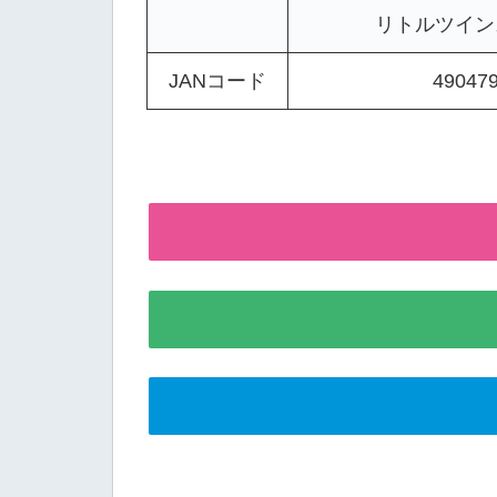
リトルツイン
JANコード
49047