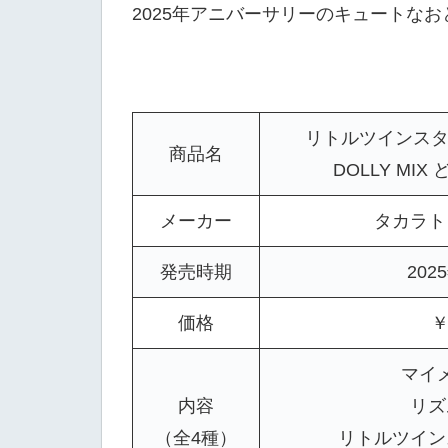
2025年アニバーサリーのキュートな
リトルツインスタ
商品名
DOLLY MI
メーカー
タカラト
発売時期
202
価格
￥
マイ
内容
リズ
（全4種）
リトルツイン