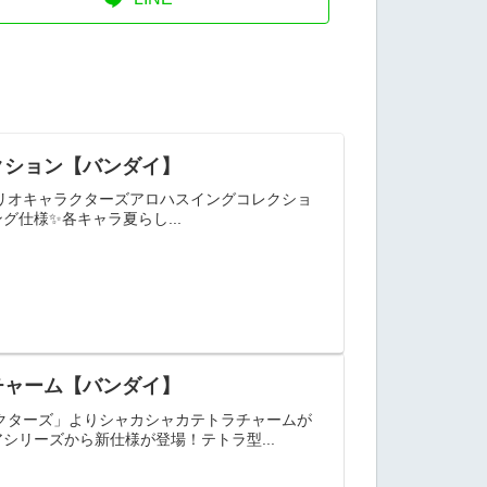
クション【バンダイ】
リオキャラクターズアロハスイングコレクショ
グ仕様✨各キャラ夏らし...
チャーム【バンダイ】
クターズ」よりシャカシャカテトラチャームが
リーズから新仕様が登場！テトラ型...