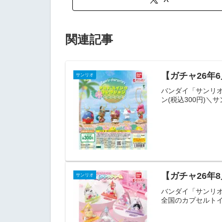
関連記事
【ガチャ26年
サンリオ
バンダイ「サンリ
ン(税込300円)＼
【ガチャ26年
サンリオ
バンダイ「サンリ
全国のカプセルトイ