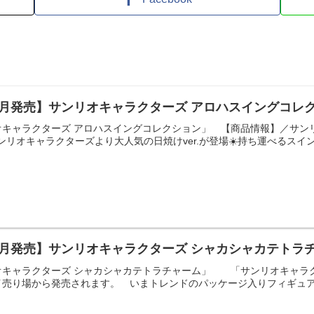
6月発売】サンリオキャラクターズ アロハスイングコレ
オキャラクターズ アロハスイングコレクション」 【商品情報】／サン
サンリオキャラクターズより大人気の日焼けver.が登場☀️持ち運べるスイン
8月発売】サンリオキャラクターズ シャカシャカテトラ
オキャラクターズ シャカシャカテトラチャーム」 「サンリオキャラ
売り場から発売されます。 いまトレンドのパッケージ入りフィギュアシ