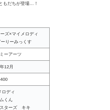
おともだちが登場…！
ーズ×マイメロディ
X どーりーみっくす
ミーアーツ
5年12月
400
メロディ
ムくん
スターズ キキ