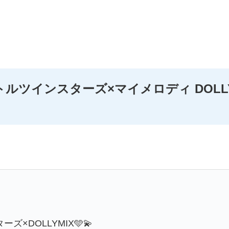
ルツインスターズ×マイメロディ DOLLY
ズ×DOLLYMIX🩵💫