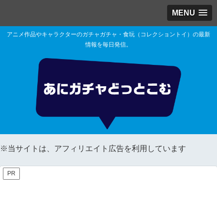
MENU
アニメ作品やキャラクターのガチャガチャ・食玩（コレクショントイ）の最新
情報を毎日発信。
※当サイトは、アフィリエイト広告を利用しています
PR