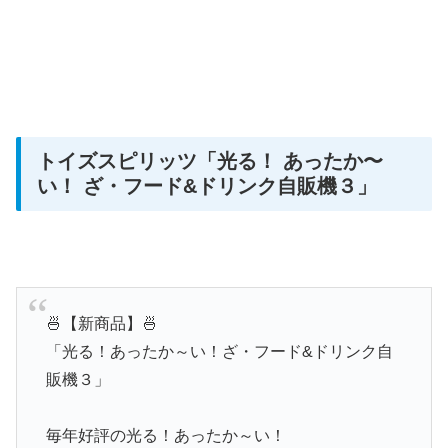
トイズスピリッツ
「光る！ あったか〜
い！ ざ・フード&ドリンク自販機３」
🍜【新商品】🍜
「光る！あったか～い！ざ・フード&ドリンク自
販機３」
毎年好評の光る！あったか～い！