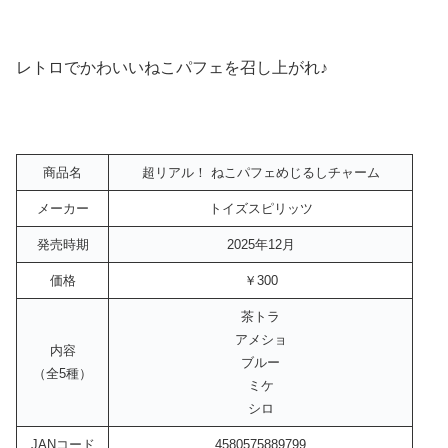
レトロでかわいいねこパフェを召し上がれ♪
商品名
超リアル！ ねこパフェめじるしチャーム
メーカー
トイズスピリッツ
発売時期
2025年12月
価格
￥300
茶トラ
アメショ
内容
ブルー
（全5種）
ミケ
シロ
JANコード
4580575889799