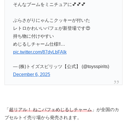
そんなブームをミニチュアに💕💕💕
ぶらさがりにゃんこクッキーが付いた
レトロかわいいパフェが新登場です😍
持ち物に付けやすい
めじるしチャーム仕様‼️…
pic.twitter.com/87dyLbFAIk
— (株)トイズスピリッツ【公式】 (@toysspirits)
December 6, 2025
「
超リアル！ ねこパフェめじるしチャーム
」が全国のカ
プセルトイ売り場から発売されます。