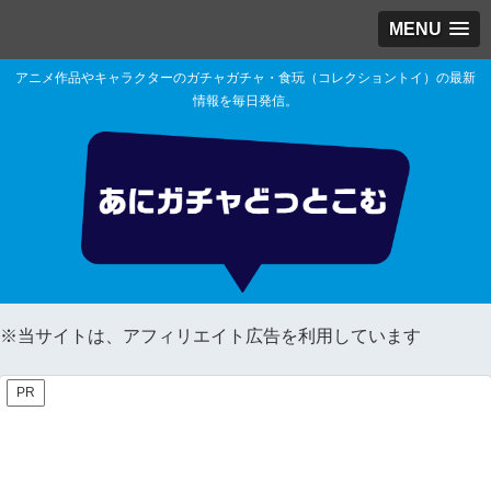
MENU
アニメ作品やキャラクターのガチャガチャ・食玩（コレクショントイ）の最新
情報を毎日発信。
※当サイトは、アフィリエイト広告を利用しています
PR