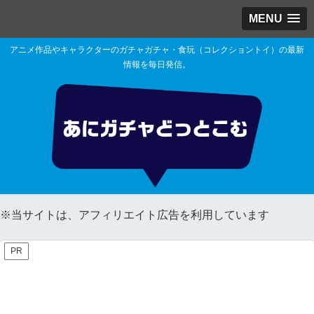
MENU
アニメ作品やキャラクターのガチャガチャ・食玩（コレクショントイ）の最新
情報を毎日発信。
※当サイトは、アフィリエイト広告を利用しています
PR