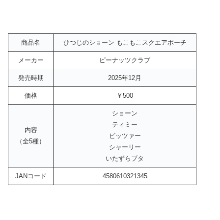
商品名
ひつじのショーン もこもこスクエアポーチ
メーカー
ピーナッツクラブ
発売時期
2025年12月
価格
￥500
ショーン
ティミー
内容
ビッツァー
（全5種）
シャーリー
いたずらブタ
JANコード
4580610321345