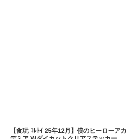
【食玩 ｺﾚﾄｲ 25年12月】僕のヒーローアカ
デミア Wダイカットクリアステッカー