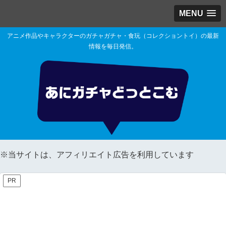
MENU
アニメ作品やキャラクターのガチャガチャ・食玩（コレクショントイ）の最新
情報を毎日発信。
※当サイトは、アフィリエイト広告を利用しています
PR