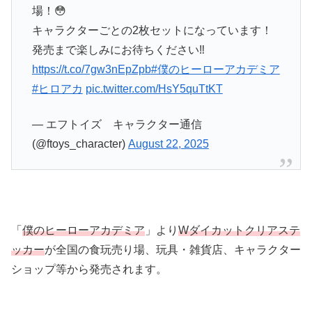
場！😳
キャラクターごとの2枚セットになっています！
発売まで楽しみにお待ちください‼️
https://t.co/7gw3nEpZpb
#僕のヒーローアカデミア
#ヒロアカ
pic.twitter.com/HsY5quTtKT
— エフトイズ キャラクター通信
(@ftoys_character)
August 22, 2025
「
僕のヒーローアカデミア
」より
Wダイカットクリアステ
ッカー
が全国の食玩売り場、玩具・雑貨店、キャラクター
ショップ等から発売されます。