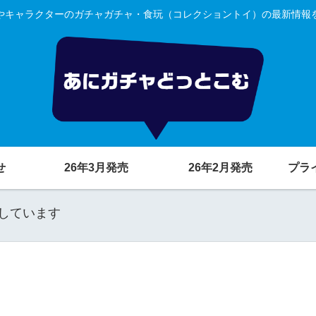
やキャラクターのガチャガチャ・食玩（コレクショントイ）の最新情報
せ
26年3月発売
26年2月発売
プラ
しています