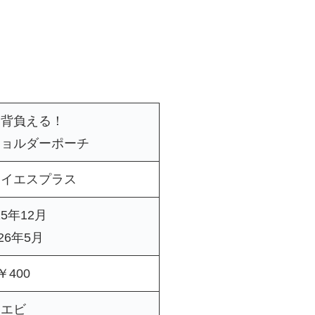
背負える！
ョルダーポーチ
アイエスプラス
25年12月
026年5月
￥400
エビ