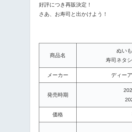
好評につき再販決定！
さあ、お寿司と出かけよう！
ぬいも
商品名
寿司ネタシ
メーカー
ディー
20
発売時期
2
価格