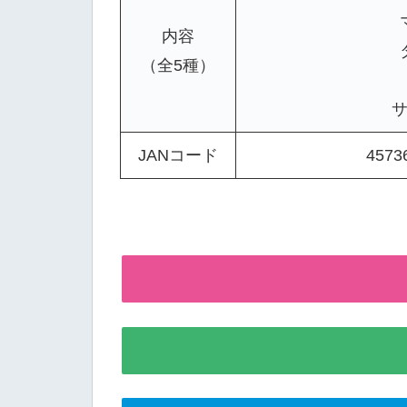
内容
（全5種）
JANコード
4573