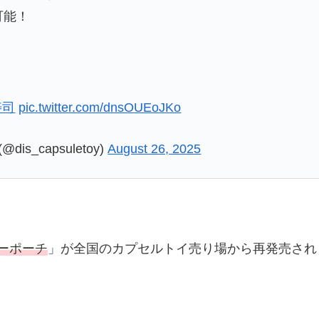
可能！
寿司
pic.twitter.com/dnsOUEoJKo
_capsuletoy)
August 26, 2025
ーポーチ
」が全国のカプセルトイ売り場から再発売され