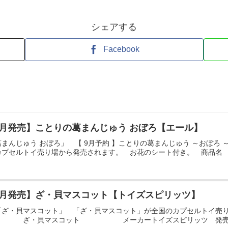
シェアする
Facebook
9月発売】ことりの葛まんじゅう おぼろ【エール】
まんじゅう おぼろ」 【 9月予約 】ことりの葛まんじゅう ～おぼろ 
カプセルトイ売り場から発売されます。 お花のシート付き。 商品名
9月発売】ざ・貝マスコット【トイズスピリッツ】
「ざ・貝マスコット」 「ざ・貝マスコット」が全国のカプセルトイ売
・貝マスコット メーカートイズスピリッツ 発売時期 202