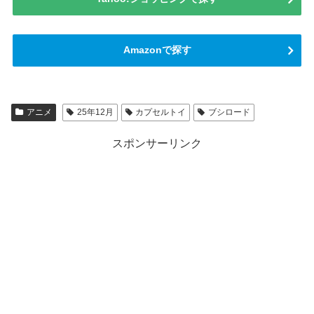
Amazonで探す
アニメ
25年12月
カプセルトイ
ブシロード
スポンサーリンク