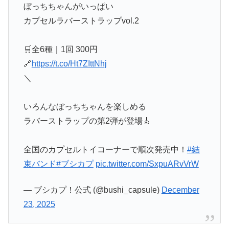
ぼっちちゃんがいっぱい
カプセルラバーストラップvol.2
🛒全6種｜1回 300円
🔗
https://t.co/Ht7ZIttNhj
＼
いろんなぼっちちゃんを楽しめる
ラバーストラップの第2弾が登場🎸
全国のカプセルトイコーナーで順次発売中！
#結
束バンド
#ブシカプ
pic.twitter.com/SxpuARvVrW
— ブシカプ！公式 (@bushi_capsule)
December
23, 2025