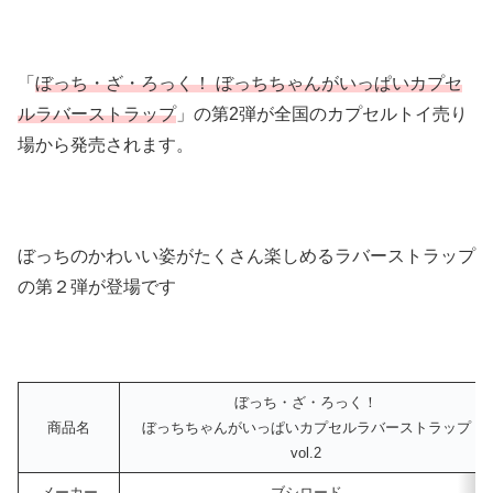
「
ぼっち・ざ・ろっく！ ぼっちちゃんがいっぱいカプセ
ルラバーストラップ
」の第2弾が全国のカプセルトイ売り
場から発売されます。
ぼっちのかわいい姿がたくさん楽しめるラバーストラップ
の第２弾が登場です
ぼっち・ざ・ろっく！
商品名
ぼっちちゃんがいっぱいカプセルラバーストラップ
vol.2
メーカー
ブシロード