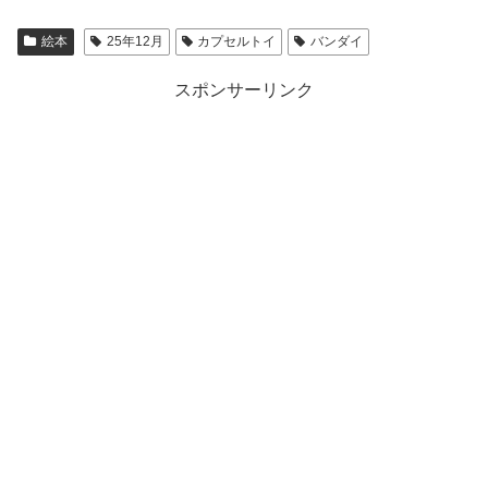
絵本
25年12月
カプセルトイ
バンダイ
スポンサーリンク