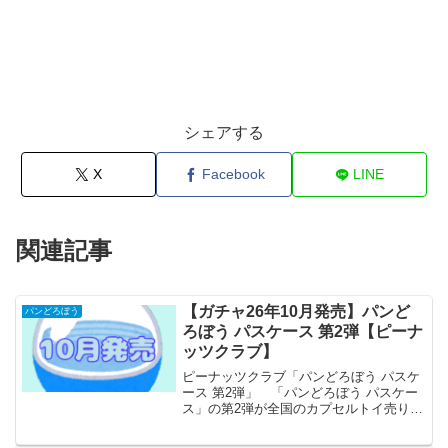
シェアする
X
Facebook
LINE
関連記事
【ガチャ26年10月発売】パンど
パンどろぼう
ろぼう パスケース 第2弾【ピーナ
ッツクラブ】
ピーナッツクラブ「パンどろぼう パスケ
ース 第2弾」 「パンどろぼう パスケー
ス」の第2弾が全国のカプセルトイ売り場
から発売されます。 高級感のあるレザ
ー風素材を使用！ 商品名 パンど