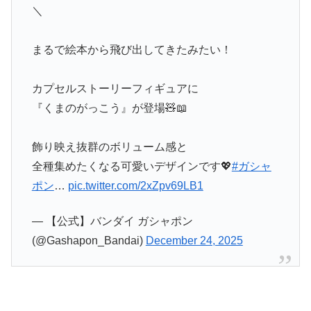
＼
まるで絵本から飛び出してきたみたい！
カプセルストーリーフィギュアに
『くまのがっこう』が登場🧸📖
飾り映え抜群のボリューム感と
全種集めたくなる可愛いデザインです💖
#ガシャ
ポン
…
pic.twitter.com/2xZpv69LB1
— 【公式】バンダイ ガシャポン
(@Gashapon_Bandai)
December 24, 2025