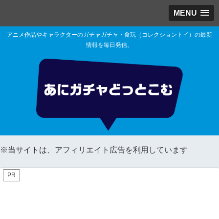
MENU
アニメ作品やキャラクターのガチャガチャ・食玩（コレクショントイ）の最新
情報を毎日発信。
※当サイトは、アフィリエイト広告を利用しています
PR