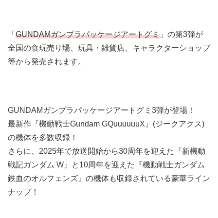
「
GUNDAMガンプラパッケージアートグミ
」の第3弾が
全国の食玩売り場、玩具・雑貨店、キャラクターショップ
等から発売されます。
GUNDAMガンプラパッケージアートグミ3弾が登場！
最新作『機動戦士Gundam GQuuuuuuX』(ジークアクス)
の機体を多数収録！
さらに、2025年で放送開始から30周年を迎えた『新機動
戦記ガンダム W』と10周年を迎えた『機動戦士ガンダム
鉄血のオルフェンズ』の機体も収録されている豪華ライン
ナップ！