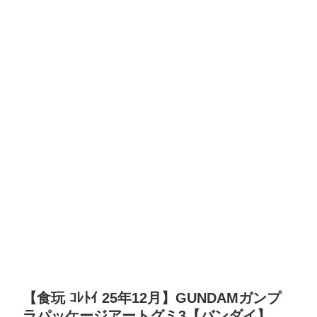
【食玩 ｺﾚﾄｲ 25年12月】GUNDAMガンプ
ラパッケージアートグミ3【バンダイ】