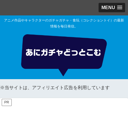
MENU
アニメ作品やキャラクターのガチャガチャ・食玩（コレクショントイ）の最新
情報を毎日発信。
※当サイトは、アフィリエイト広告を利用しています
PR