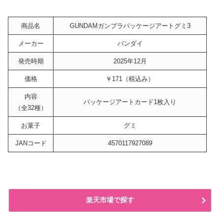
商品名
GUNDAMガンプラパッケージアートグミ3
メーカー
バンダイ
発売時期
2025年12月
価格
￥171（税込み）
内容
パッケージアートカード1枚入り
（全32種）
お菓子
グミ
JANコード
4570117927089
楽天市場で探す