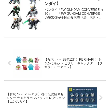
ンダイ】
バンダイ「FW GUNDAM CONVERGE ＃
30」 「FW GUNDAM CONVERGE」
の第30弾が全国の食玩売り場、玩具・雑
貨店、キャラクターショップ等から発売
されます。 「FW GUNDAM
CONVERGE ♯」第30弾で...
【食玩 ｺﾚﾄｲ 25年12月】PERIHAPI！ お
きがえちゅう ピクサーキャラクター【タ
カラトミーアーツ】
【食玩 ｺﾚﾄｲ 25年11月】都市伝説解体セ
ンター ラメキラカンバッジコレクション
【エンスカイ】