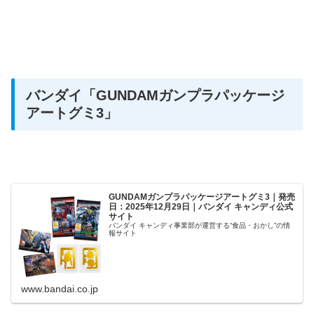
バンダイ
「GUNDAMガンプラパッケージ
アートグミ3」
GUNDAMガンプラパッケージアートグミ3｜発売
日：2025年12月29日｜バンダイ キャンディ公式
サイト
バンダイ キャンディ事業部が運営する“食品・おかし”の情
報サイト
www.bandai.co.jp