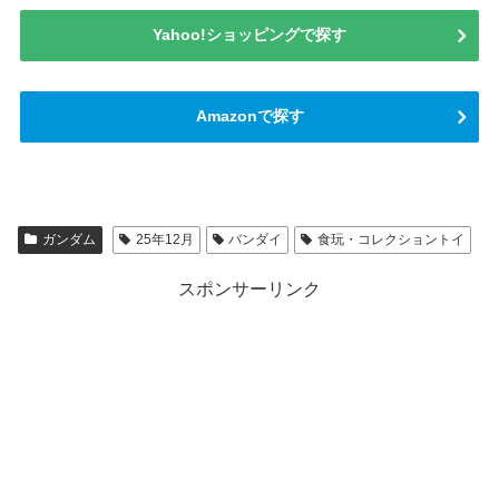
Yahoo!ショッピングで探す
Amazonで探す
ガンダム
25年12月
バンダイ
食玩・コレクショントイ
スポンサーリンク