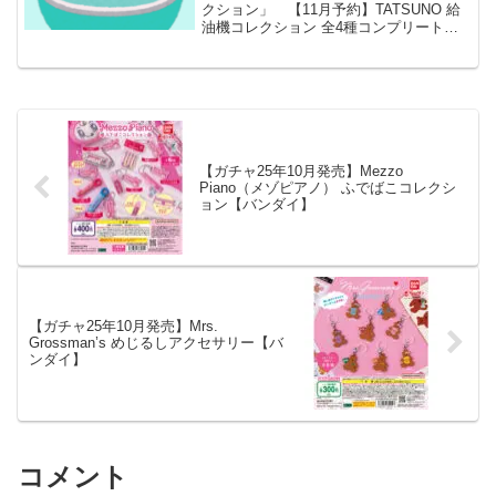
クション」 【11月予約】TATSUNO 給
油機コレクション 全4種コンプリートセ
ット ガチャ 送料無料 「TATSUNO 給油
機コレクション」が全国のカプセルトイ
売り場から発売されます。 創立11...
【ガチャ25年10月発売】Mezzo
Piano（メゾピアノ） ふでばこコレクシ
ョン【バンダイ】
【ガチャ25年10月発売】Mrs.
Grossman’s めじるしアクセサリー【バ
ンダイ】
コメント