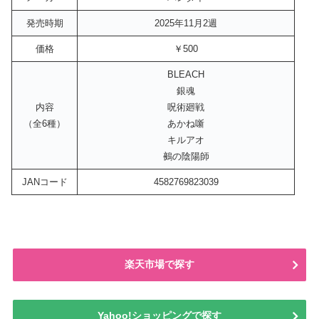
発売時期
2025年11月2週
価格
￥500
BLEACH
銀魂
内容
呪術廻戦
（全6種）
あかね噺
キルアオ
鵺の陰陽師
JANコード
4582769823039
楽天市場で探す
Yahoo!ショッピングで探す