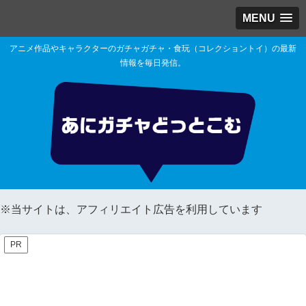
MENU
アニメ作品やキャラクターのガチャガチャ・食玩（コレクショントイ）の最新
情報を毎日発信。
※当サイトは、アフィリエイト広告を利用しています
PR