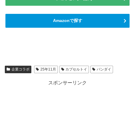
Amazonで探す
企業コラボ
25年11月
カプセルトイ
バンダイ
スポンサーリンク