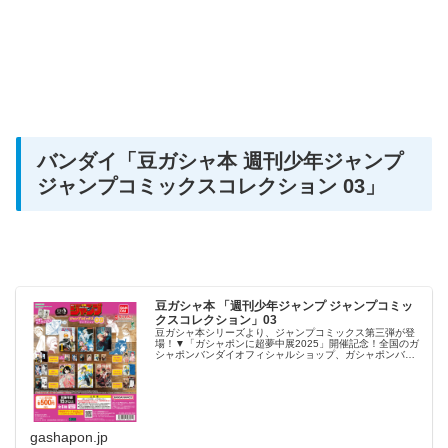
バンダイ
「豆ガシャ本 週刊少年ジャンプ
ジャンプコミックスコレクション 03」
豆ガシャ本 「週刊少年ジャンプ ジャンプコミッ
クスコレクション」03
豆ガシャ本シリーズより、ジャンプコミックス第三弾が登
場！▼「ガシャポンに超夢中展2025」開催記念！全国のガ
シャポンバンダイオフィシャルショップ、ガシャポンバン
ダイオフィシャルショップ池袋店で先行販売↓「ガシャポン
に超夢中展2025」特設サ...
gashapon.jp