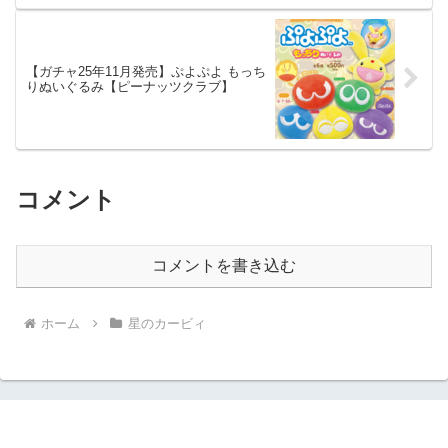
【ガチャ25年11月発売】ぷよぷよ もっち
りぬいぐるみ【ピーナッツクラブ】
コメント
コメントを書き込む
ホーム
星のカービィ