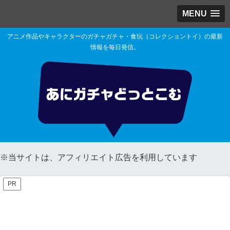
MENU
アニメ作品やキャラクターのガチャガチャ・食玩（コレクショントイ）の最新
情報を毎日発信。
※当サイトは、アフィリエイト広告を利用しています
PR