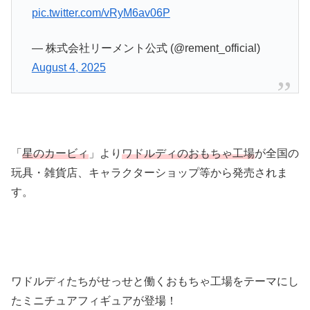
pic.twitter.com/vRyM6av06P
— 株式会社リーメント公式 (@rement_official)
August 4, 2025
「
星のカービィ
」より
ワドルディのおもちゃ工場
が全国の
玩具・雑貨店、キャラクターショップ等から発売されま
す。
ワドルディたちがせっせと働くおもちゃ工場をテーマにし
たミニチュアフィギュアが登場！