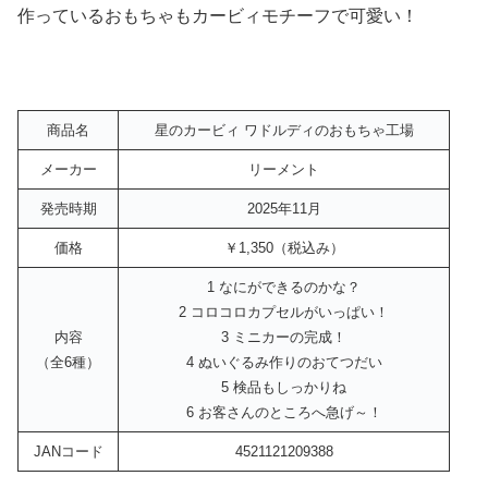
作っているおもちゃもカービィモチーフで可愛い！
商品名
星のカービィ ワドルディのおもちゃ工場
メーカー
リーメント
発売時期
2025年11月
価格
￥1,350（税込み）
1 なにができるのかな？
2 コロコロカプセルがいっぱい！
内容
3 ミニカーの完成！
（全6種）
4 ぬいぐるみ作りのおてつだい
5 検品もしっかりね
6 お客さんのところへ急げ～！
JANコード
4521121209388