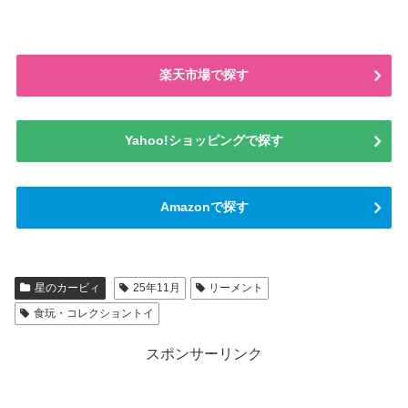
楽天市場で探す
Yahoo!ショッピングで探す
Amazonで探す
星のカービィ
25年11月
リーメント
食玩・コレクショントイ
スポンサーリンク