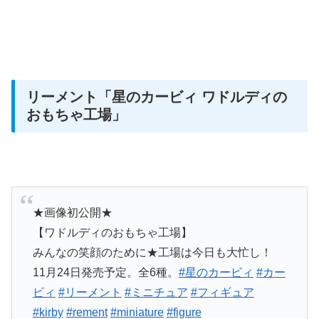
リーメント
「星のカービィ ワドルディの
おもちゃ工場」
★画像初公開★
【ワドルディのおもちゃ工場】
みんなの笑顔のために★工場は今日も大忙し！
11月24日発売予定。全6種。
#星のカービィ
#カー
ビィ
#リーメント
#ミニチュア
#フィギュア
#kirby
#rement
#miniature
#figure