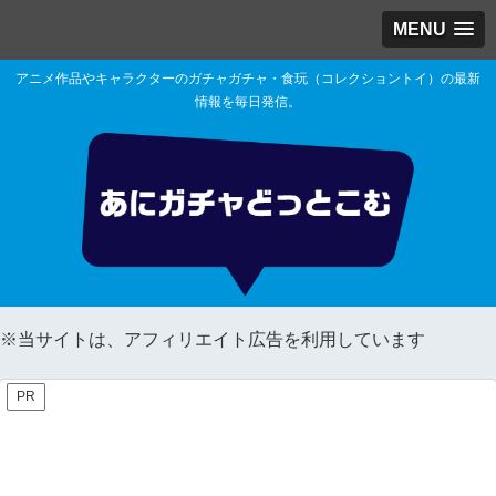
MENU
アニメ作品やキャラクターのガチャガチャ・食玩（コレクショントイ）の最新
情報を毎日発信。
※当サイトは、アフィリエイト広告を利用しています
PR