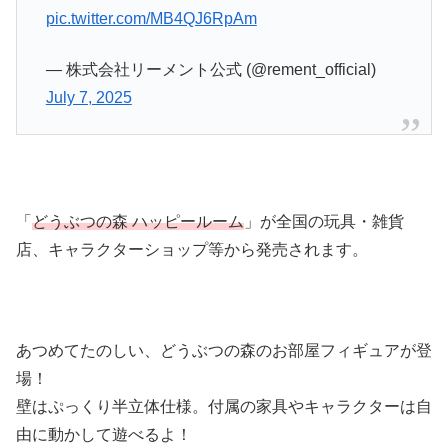
pic.twitter.com/MB4QJ6RpAm
— 株式会社リーメント公式 (@rement_official)
July 7, 2025
「
どうぶつの森 ハッピールーム
」が全国の玩具・雑貨
店、キャラクターショップ等から発売されます。
あつめてたのしい、どうぶつの森のお部屋フィギュアが登
場！
壁はぷっくり半立体仕様。付属の家具やキャラクターは自
由に動かして遊べるよ！