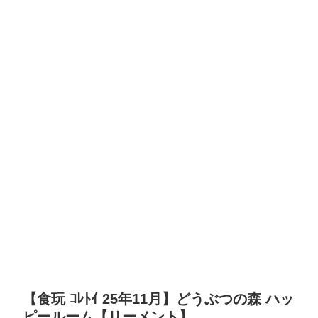
【食玩 ｺﾚﾄｲ 25年11月】どうぶつの森 ハッ
ピールーム【リーメント】