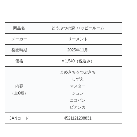
商品名
どうぶつの森 ハッピールーム
メーカー
リーメント
発売時期
2025年11月
価格
￥1,540（税込み）
まめきち＆つぶきち
しずえ
内容
マスター
（全6種）
ジュン
ニコバン
ビアンカ
JANコード
4521121208831