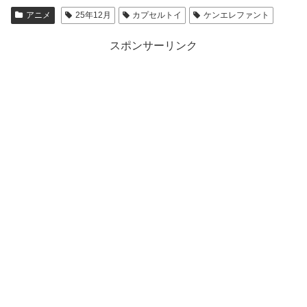
アニメ
25年12月
カプセルトイ
ケンエレファント
スポンサーリンク