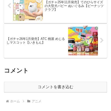
【ガチャ25年11月発売】てのひらサイズ
の大型犬パピー ぬいぐるみ【ピーナッツ
クラブ】
【ガチャ26年1月発売】ATC 桃屋 めじる
しマスコット【いきもん】
コメント
コメントを書き込む
ホーム
アニメ