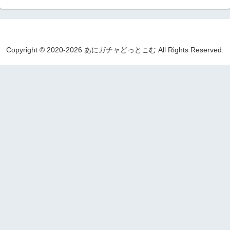
Copyright © 2020-2026 あにガチャどっとこむ All Rights Reserved.