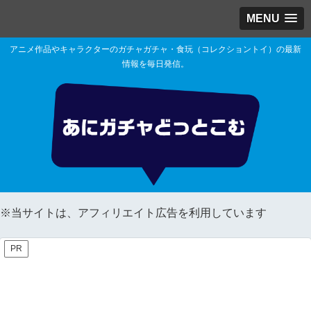
MENU
アニメ作品やキャラクターのガチャガチャ・食玩（コレクショントイ）の最新
情報を毎日発信。
※当サイトは、アフィリエイト広告を利用しています
PR