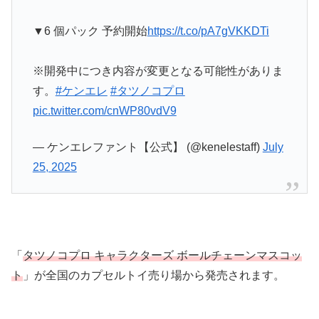
▼6 個パック 予約開始
https://t.co/pA7gVKKDTi
※開発中につき内容が変更となる可能性がありま
す。
#ケンエレ
#タツノコプロ
pic.twitter.com/cnWP80vdV9
— ケンエレファント【公式】 (@kenelestaff)
July
25, 2025
「
タツノコプロ キャラクターズ ボールチェーンマスコッ
ト
」が全国のカプセルトイ売り場から発売されます。