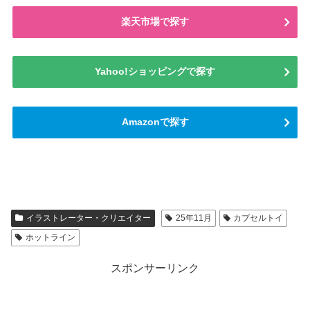
楽天市場で探す
Yahoo!ショッピングで探す
Amazonで探す
イラストレーター・クリエイター
25年11月
カプセルトイ
ホットライン
スポンサーリンク