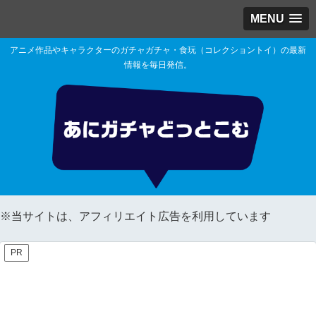
MENU
アニメ作品やキャラクターのガチャガチャ・食玩（コレクショントイ）の最新
情報を毎日発信。
※当サイトは、アフィリエイト広告を利用しています
PR