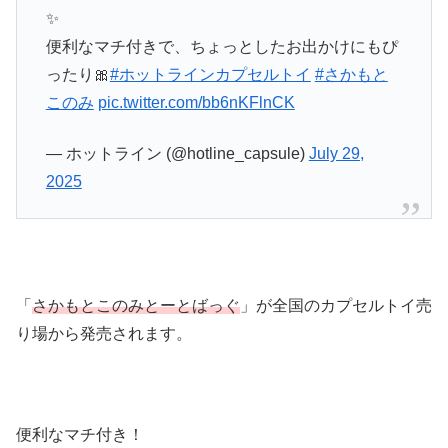
✨
便利なマチ付きで、ちょっとしたお出かけにもぴ
ったり🎀
#ホットラインカプセルトイ
#さかもと
このみ
pic.twitter.com/bb6nKFlnCK
— ホットライン (@hotline_capsule)
July 29,
2025
「
さかもとこのみとーとばっぐ
」が全国のカプセルトイ売
り場から発売されます。
便利なマチ付き！