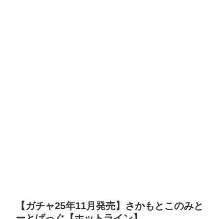
【ガチャ25年11月発売】さかもとこのみと
ーとばっぐ【ホットライン】