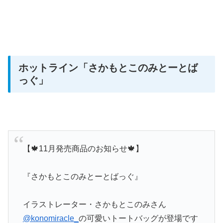
ホットライン
「さかもとこのみとーとば
っぐ」
【🍁11月発売商品のお知らせ🍁】
『さかもとこのみとーとばっぐ』
イラストレーター・さかもとこのみさん
@konomiracle_
の可愛いトートバッグが登場です