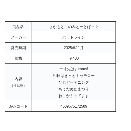
商品名
さかもとこのみとーとばっぐ
メーカー
ホットライン
発売時期
2025年11月
価格
￥400
一寸先はyummy!
明日はきっとトゥモロー
内容
ひじガーデニング
（全5種）
もうだめだまつり
ねこかぶってます
JANコード
4589675172589