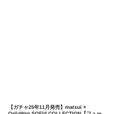
【ガチャ25年11月発売】matsui ×
OnlyWan SOFVI COLLECTION【フュー