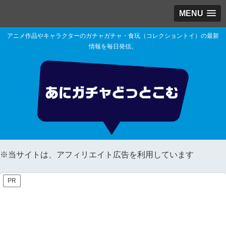
MENU
アニメ作品やキャラクターのガチャガチャ・食玩（コレクショントイ）の最新
情報を毎日発信。
※当サイトは、アフィリエイト広告を利用しています
PR