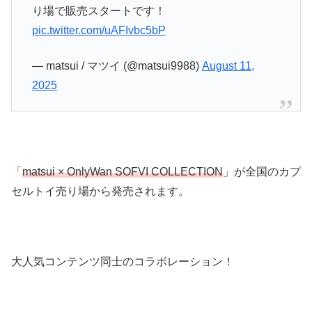
り場で販売スタートです！
pic.twitter.com/uAFIvbc5bP
— matsui / マツイ (@matsui9988)
August 11,
2025
「
matsui × OnlyWan SOFVI COLLECTION
」が全国のカプ
セルトイ売り場から発売されます。
大人気コンテンツ同士のコラボレーション！