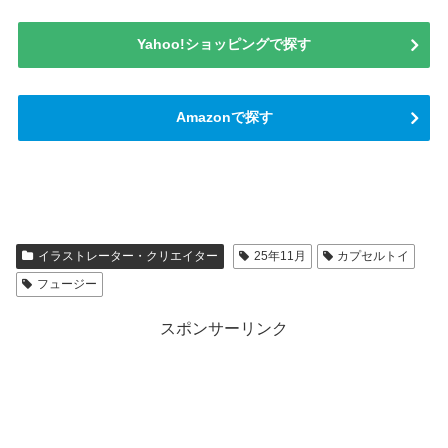
Yahoo!ショッピングで探す
Amazonで探す
イラストレーター・クリエイター
25年11月
カプセルトイ
フュージー
スポンサーリンク