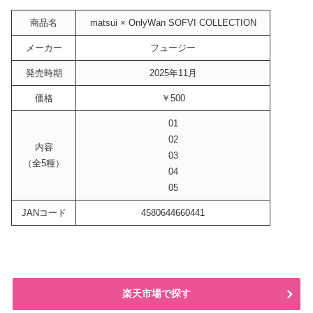
商品名
matsui × OnlyWan SOFVI COLLECTION
メーカー
フュージー
発売時期
2025年11月
価格
￥500
01
02
内容
03
（全5種）
04
05
JANコード
4580644660441
楽天市場で探す