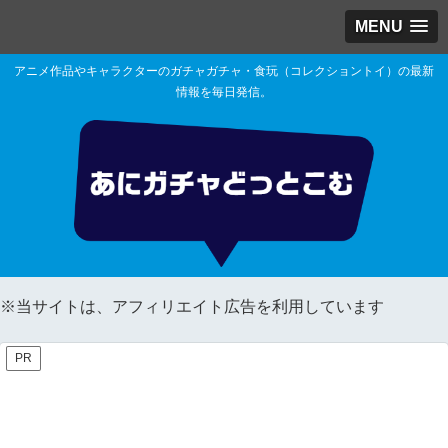
MENU
アニメ作品やキャラクターのガチャガチャ・食玩（コレクショントイ）の最新
情報を毎日発信。
※当サイトは、アフィリエイト広告を利用しています
PR