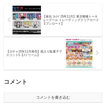
商品名 ガチャピン・...
【食玩 ｺﾚﾄｲ 25年11月】東京喰種トーキ
ョーグール トレーディングクリアカード
【ブシロード】
【ガチャ25年11月発売】箱入り駄菓子マ
スコット5【Jドリーム】
コメント
コメントを書き込む