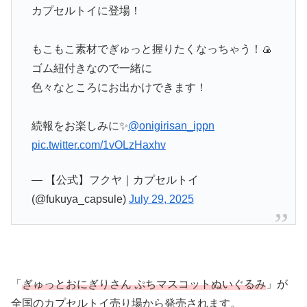
カプセルトイに登場！
もこもこ素材でぎゅっと握りたくなっちゃう！🍙
ゴム紐付きなので一緒に
色々なところにお出かけできます！
続報をお楽しみに✨
@onigirisan_ippn
pic.twitter.com/1vOLzHaxhv
— 【公式】フクヤ｜カプセルトイ
(@fukuya_capsule)
July 29, 2025
「
ぎゅっとおにぎりさん ぷちマスコットぬいぐるみ
」が
全国のカプセルトイ売り場から発売されます。