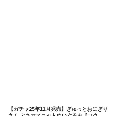
【ガチャ25年11月発売】ぎゅっとおにぎり
さん ぷちマスコットぬいぐるみ【フク