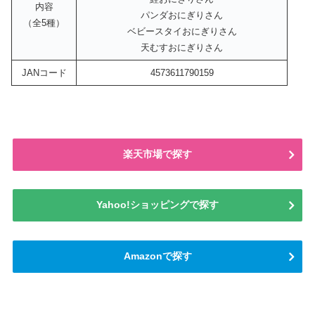
内容
パンダおにぎりさん
（全5種）
ベビースタイおにぎりさん
天むすおにぎりさん
JANコード
4573611790159
楽天市場で探す
Yahoo!ショッピングで探す
Amazonで探す