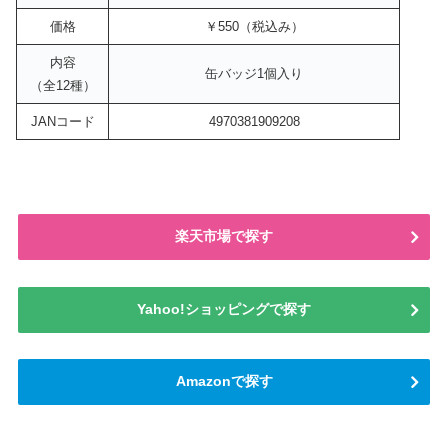
価格
￥550（税込み）
内容
缶バッジ1個入り
（全12種）
JANコード
4970381909208
楽天市場で探す
Yahoo!ショッピングで探す
Amazonで探す