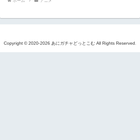
ホーム
アニメ
Copyright © 2020-2026 あにガチャどっとこむ All Rights Reserved.