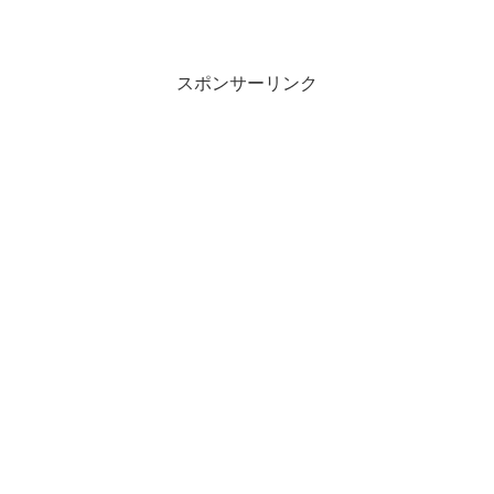
スポンサーリンク