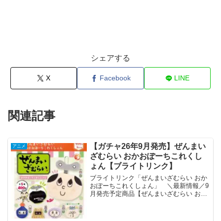
シェアする
X
Facebook
LINE
関連記事
【ガチャ26年9月発売】ぜんまい
アニメ
ざむらい おかおぽーちこれくし
ょん【ブライトリンク】
ブライトリンク「ぜんまいざむらい おか
おぽーちこれくしょん」 ＼最新情報／9
月発売予定商品【ぜんまいざむらい おか
おぽーちこれくしょん】からくり大江戸
のキャラクターたちのお顔がポーチにな
りました⚔️モバイル充電器やイヤホンも