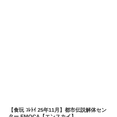
【食玩 ｺﾚﾄｲ 25年11月】都市伝説解体セン
ター EMOCA【エンスカイ】