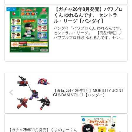
【ガチャ26年8月発売】パワプロ
ゲーム
くん ゆれるんです。 セントラ
ル・リーグ【バンダイ】
バンダイ「パワプロくん ゆれるんです。
セントラル・リーグ」 【商品情報】／
パワフルプロ野球 ゆれるんです。セント
ラル・リーグ(税込500円)＼パワプロくん
の頭がボブルヘッドの様に動く新シリー
ズ「ゆれるんです。」にセントラル・リ
ーグの6球団...
【食玩 ｺﾚﾄｲ 26年1月】MOBILITY JOINT
GUNDAM VOL.11【バンダイ】
【ガチャ25年11月発売】くまのまーくん