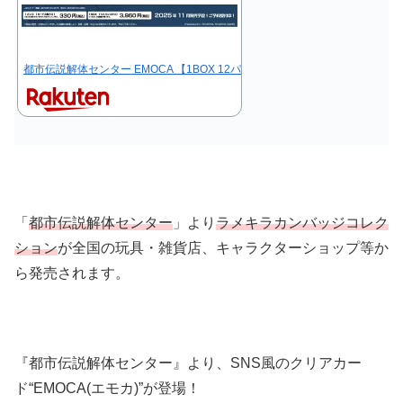
都市伝説解体センター EMOCA 【1BOX 12パック入り】
「
都市伝説解体センター
」より
ラメキラカンバッジコレク
ション
が全国の玩具・雑貨店、キャラクターショップ等か
ら発売されます。
『都市伝説解体センター』より、SNS風のクリアカー
ド“EMOCA(エモカ)”が登場！