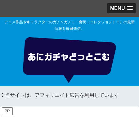
MENU
アニメ作品やキャラクターのガチャガチャ・食玩（コレクショントイ）の最新
情報を毎日発信。
※当サイトは、アフィリエイト広告を利用しています
PR