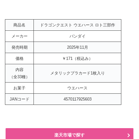
商品名
ドラゴンクエスト ウエハース ロト三部作
メーカー
バンダイ
発売時期
2025年11月
価格
￥171（税込み）
内容
メタリックプラカード1枚入り
（全33種）
お菓子
ウエハース
JANコード
4570117925603
楽天市場で探す