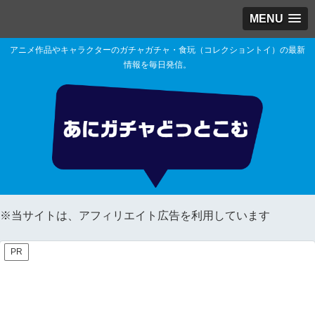
MENU
アニメ作品やキャラクターのガチャガチャ・食玩（コレクショントイ）の最新
情報を毎日発信。
※当サイトは、アフィリエイト広告を利用しています
PR