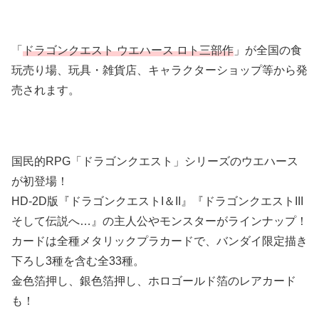
「
ドラゴンクエスト ウエハース ロト三部作
」が全国の食
玩売り場、玩具・雑貨店、キャラクターショップ等から発
売されます。
国民的RPG「ドラゴンクエスト」シリーズのウエハース
が初登場！
HD-2D版『ドラゴンクエストI＆II』『ドラゴンクエストIII
そして伝説へ…』の主人公やモンスターがラインナップ！
カードは全種メタリックプラカードで、バンダイ限定描き
下ろし3種を含む全33種。
金色箔押し、銀色箔押し、ホロゴールド箔のレアカード
も！