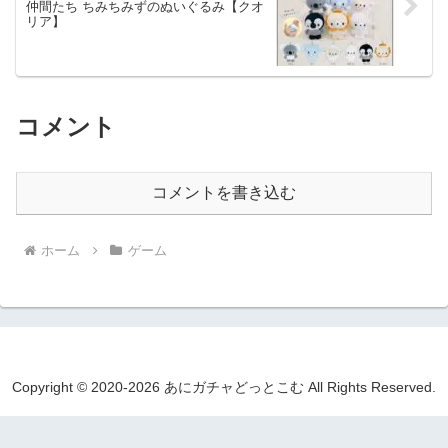
仲間たち ちみちみずのぬいぐるみ【クオ
リア】
コメント
コメントを書き込む
ホーム
ゲーム
Copyright © 2020-2026 あにガチャどっとこむ All Rights Reserved.