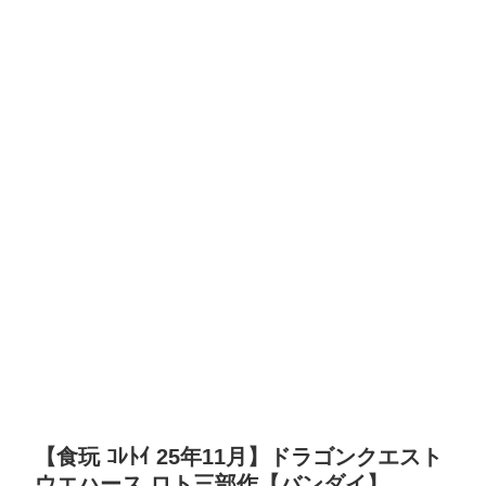
【食玩 ｺﾚﾄｲ 25年11月】ドラゴンクエスト
ウエハース ロト三部作【バンダイ】