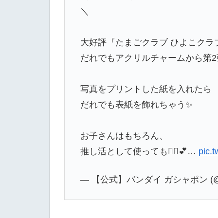
＼
大好評『たまごクラブ ひよこクラ
だれでもアクリルチャームから第2
写真をプリントした紙を入れたら
だれでも表紙を飾れちゃう✨
お子さんはもちろん、
推し活として使っても🙆‍♀️💕…
pic.
— 【公式】バンダイ ガシャポン (@Ga