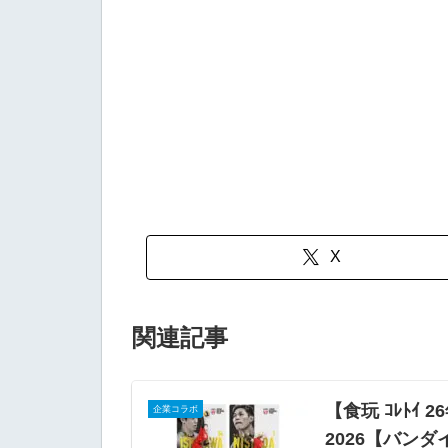
X
関連記事
【食玩 ｺﾚﾄｲ 
企業コラボ
2026【バンダ