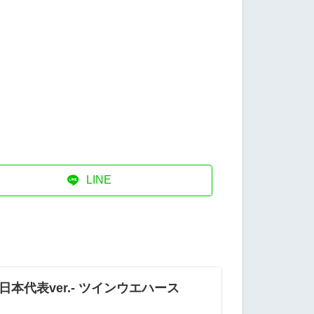
LINE
-男子日本代表ver.- ツインウエハース