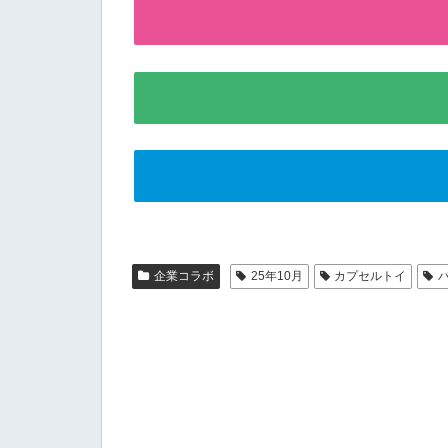
企業コラボ
25年10月
カプセルトイ