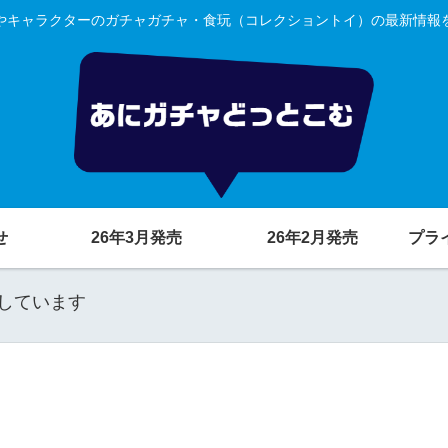
やキャラクターのガチャガチャ・食玩（コレクショントイ）の最新情報
せ
26年3月発売
26年2月発売
プラ
しています