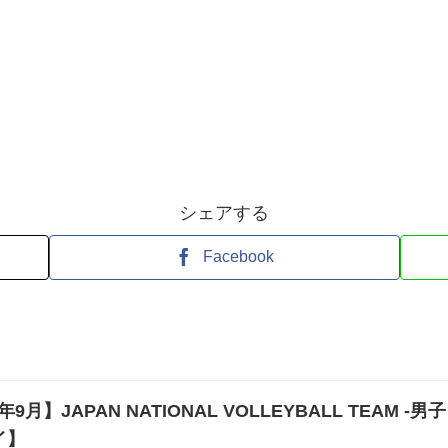
シェアする
Facebook
26年9月】JAPAN NATIONAL VOLLEYBALL TEAM 
イ】