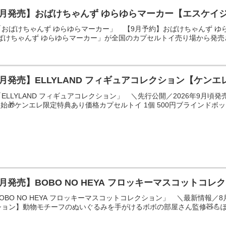
9月発売】おばけちゃんず ゆらゆらマーカー【エスケイ
おばけちゃんず ゆらゆらマーカー」 【9月予約】おばけちゃんず ゆら
ばけちゃんず ゆらゆらマーカー」が全国のカプセルトイ売り場から発売さ
9月発売】ELLYLAND フィギュアコレクション【ケン
LLYLAND フィギュアコレクション」 ＼先行公開／2026年9月頃発売
始🎁ケンエレ限定特典あり価格カプセルトイ 1個 500円ブラインドボックス
8月発売】BOBO NO HEYA フロッキーマスコットコ
BO NO HEYA フロッキーマスコットコレクション」 ＼最新情報／8
ョン】動物モチーフのぬいぐるみを手がけるボボの部屋さん監修🧸💪ぽっ