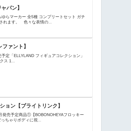
ジャパン】
ゆらマーカー 全5種 コンプリートセット ガチ
れます。 色々な表情の...
エレファント】
予定「ELLYLAND フィギュアコレクション」
 1...
レクション【ブライトリンク】
月発売予定商品①【BOBONOHEYAフロッキー
ちゃりボディに視...