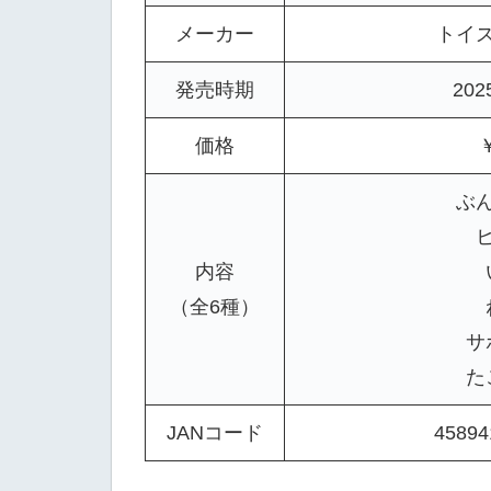
メーカー
トイ
発売時期
20
価格
ぶ
内容
（全6種）
サ
た
JANコード
45894