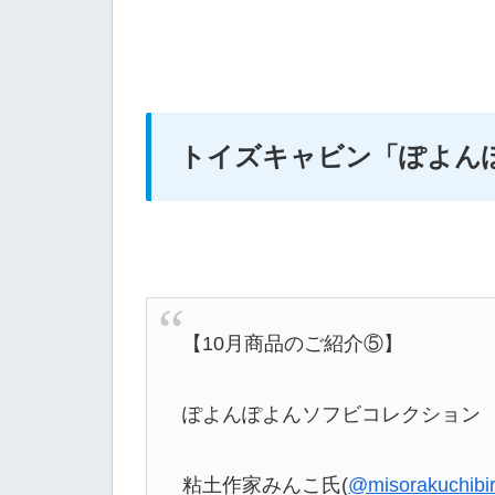
トイズキャビン
「ぽよん
【10月商品のご紹介⑤】
ぽよんぽよんソフビコレクション 
粘土作家みんこ氏(
@misorakuchibi