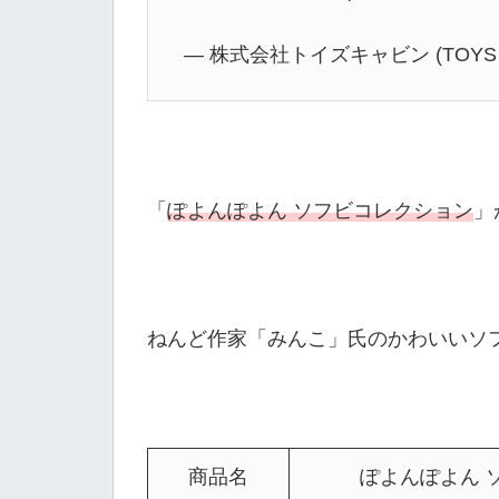
— 株式会社トイズキャビン (TOYS CABI
「
ぽよんぽよん ソフビコレクション
」
ねんど作家「みんこ」氏のかわいいソ
商品名
ぽよんぽよん 