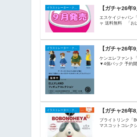
【ガチャ26年
イラストレーター・クリエイター
エスケイジャパン「
ャ 送料無料 「お
【ガチャ26年
イラストレーター・クリエイター
ケンエレファント「E
▼4個パック 予約開
【ガチャ26年
イラストレーター・クリエイター
ブライトリンク「BO
マスコットコレクシ