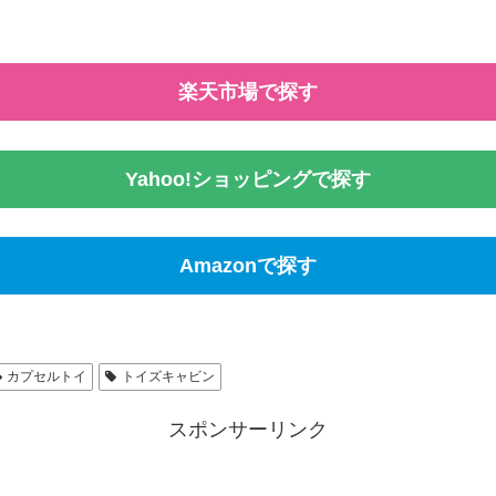
楽天市場で探す
Yahoo!ショッピングで探す
Amazonで探す
カプセルトイ
トイズキャビン
スポンサーリンク