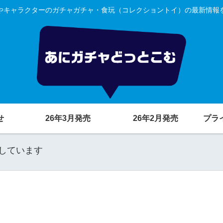
やキャラクターのガチャガチャ・食玩（コレクショントイ）の最新情報
せ
26年3月発売
26年2月発売
プラ
しています