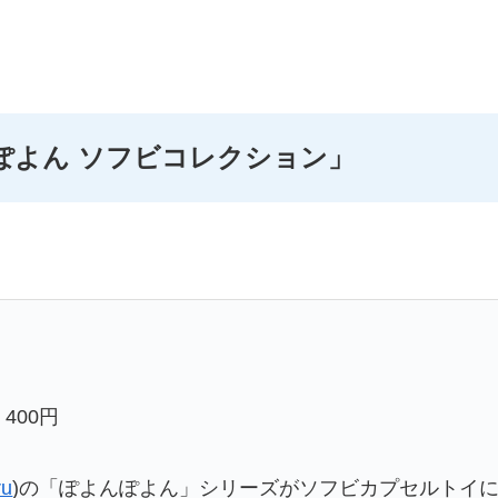
ぽよん ソフビコレクション」
400円
ru
)の「ぽよんぽよん」シリーズがソフビカプセルトイ