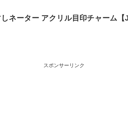
】すしネーター アクリル目印チャーム【
スポンサーリンク