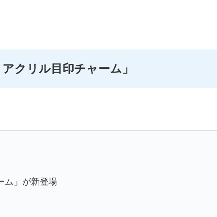
 アクリル目印チャーム」
ーム」が新登場