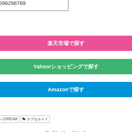
596298769
楽天市場で探す
Yahoo!ショッピングで探す
Amazonで探す
J.DREAM
カプセルトイ