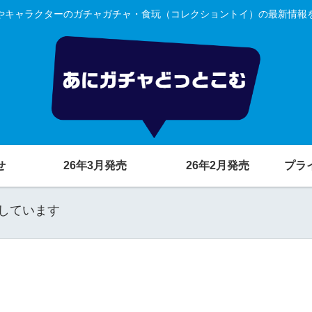
やキャラクターのガチャガチャ・食玩（コレクショントイ）の最新情報
せ
26年3月発売
26年2月発売
プラ
しています