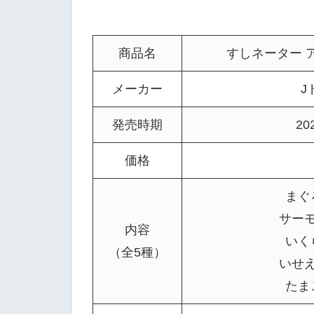
商品名
すしネーター 
メーカー
J
発売時期
20
価格
まぐ
サー
内容
いく
（全5種）
いせ
たま