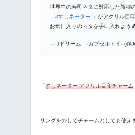
世界中の寿司ネタに対応した新種の
「
#すしネーター
」がアクリル目印
お気に入りのネタを手に入れよう🎵
— Jドリーム -カプセルトイ- (@Jd
「
すしネーター アクリル目印チャーム
リングを外してチャームとしても使え