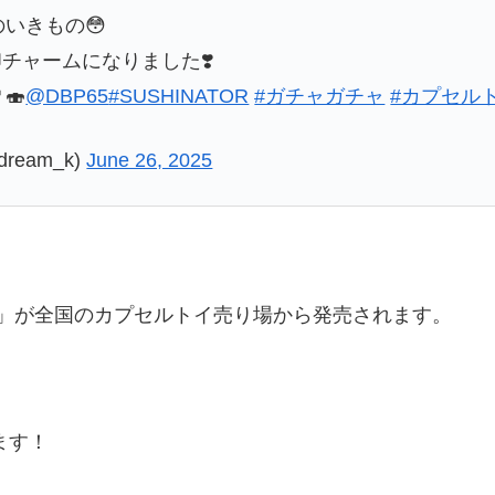
いきもの😳
チャームになりました❣️
🍣
@DBP65
#SUSHINATOR
#ガチャガチャ
#カプセル
ream_k)
June 26, 2025
」が全国のカプセルトイ売り場から発売されます。
ます！