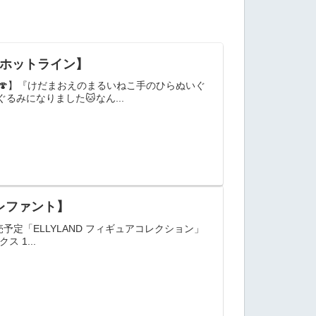
【ホットライン】
🍄】『けだまおえのまるいねこ手のひらぬいぐ
るみになりました🐱なん...
エレファント】
予定「ELLYLAND フィギュアコレクション」
 1...