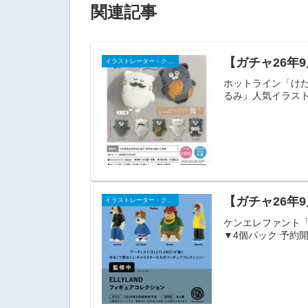
関連記事
【ガチャ26年
イラストレーター・クリエイター
ホットライン「けだ
るみ』人気イラストレ
【ガチャ26年
イラストレーター・クリエイター
ケンエレファント「E
▼4個パック 予約開