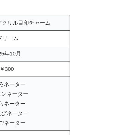
アクリル目印チャーム
ドリーム
25年10月
￥300
ろネーター
モンネーター
らネーター
えびネーター
ごネーター