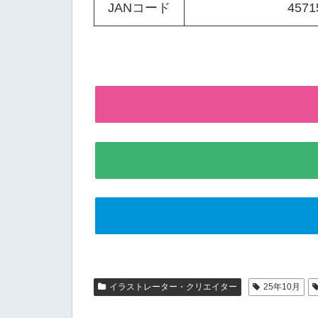
JANコード
4571
イラストレーター・クリエイター
25年10月