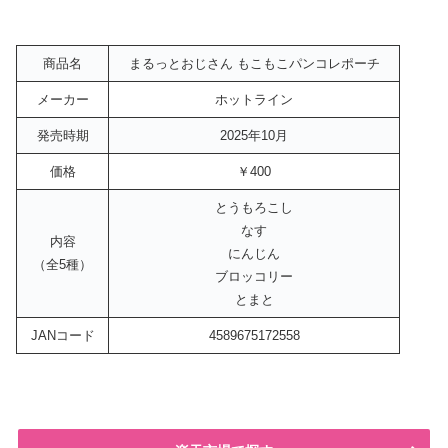
商品名
まるっとおじさん もこもこパンコレポーチ
メーカー
ホットライン
発売時期
2025年10月
価格
￥400
とうもろこし
なす
内容
にんじん
（全5種）
ブロッコリー
とまと
JANコード
4589675172558