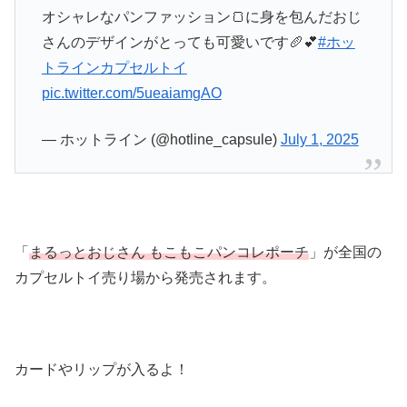
オシャレなパンファッション🍞に身を包んだおじ
さんのデザインがとっても可愛いです🥖💕
#ホッ
トラインカプセルトイ
pic.twitter.com/5ueaiamgAO
— ホットライン (@hotline_capsule)
July 1, 2025
「
まるっとおじさん もこもこパンコレポーチ
」が全国の
カプセルトイ売り場から発売されます。
カードやリップが入るよ！