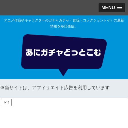
MENU
アニメ作品やキャラクターのガチャガチャ・食玩（コレクショントイ）の最新
情報を毎日発信。
※当サイトは、アフィリエイト広告を利用しています
PR