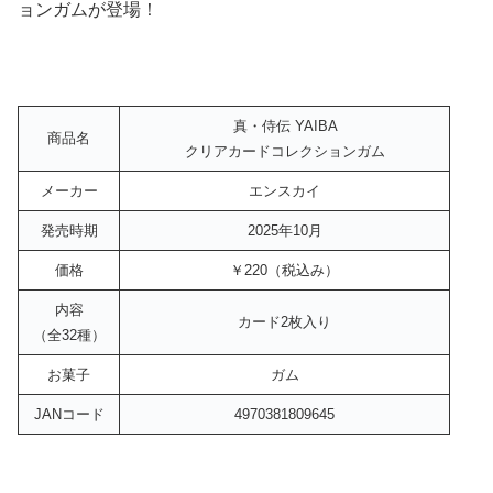
ョンガムが登場！
真・侍伝 YAIBA
商品名
クリアカードコレクションガム
メーカー
エンスカイ
発売時期
2025年10月
価格
￥220（税込み）
内容
カード2枚入り
（全32種）
お菓子
ガム
JANコード
4970381809645