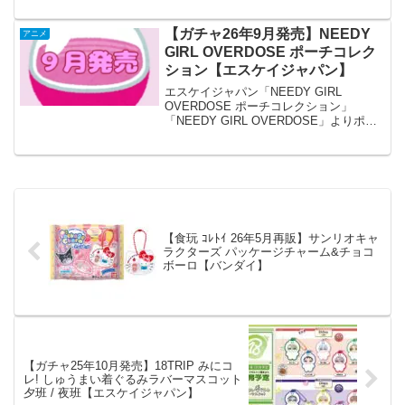
【ガチャ26年9月発売】NEEDY
アニメ
GIRL OVERDOSE ポーチコレク
ション【エスケイジャパン】
エスケイジャパン「NEEDY GIRL
OVERDOSE ポーチコレクション」
「NEEDY GIRL OVERDOSE」よりポー
チコレクションが全国のカプセルトイ売
り場から発売されます。 2025年4月より
TV放送を開始したアニメ『NEE...
【食玩 ｺﾚﾄｲ 26年5月再販】サンリオキャ
ラクターズ パッケージチャーム&チョコ
ボーロ【バンダイ】
【ガチャ25年10月発売】18TRIP みにコ
レ! しゅうまい着ぐるみラバーマスコット
夕班 / 夜班【エスケイジャパン】