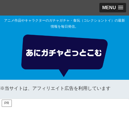
MENU
アニメ作品やキャラクターのガチャガチャ・食玩（コレクショントイ）の最新
情報を毎日発信。
※当サイトは、アフィリエイト広告を利用しています
PR