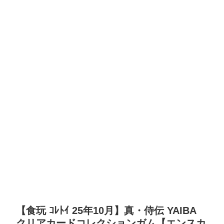
【食玩 ｺﾚﾄｲ 25年10月】真・侍伝 YAIBA
クリアカードコレクションガム【エンスカ