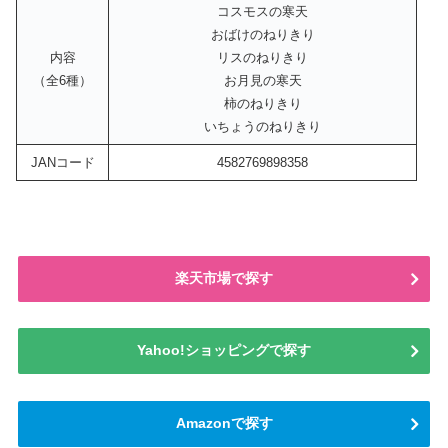
コスモスの寒天
おばけのねりきり
内容
リスのねりきり
（全6種）
お月見の寒天
柿のねりきり
いちょうのねりきり
JANコード
4582769898358
楽天市場で探す
Yahoo!ショッピングで探す
Amazonで探す