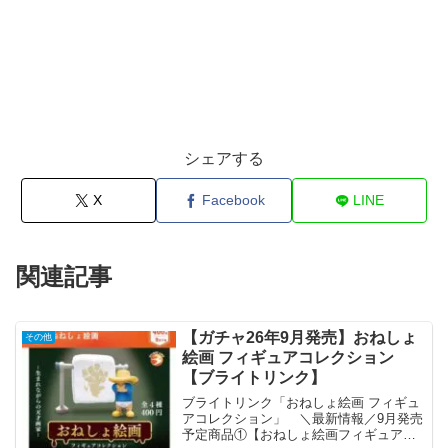
シェアする
X
Facebook
LINE
関連記事
【ガチャ26年9月発売】おねしょ
その他
絵画 フィギュアコレクション
【ブライトリンク】
ブライトリンク「おねしょ絵画 フィギュ
アコレクション」 ＼最新情報／9月発売
予定商品①【おねしょ絵画フィギュアコ