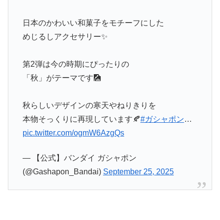
日本のかわいい和菓子をモチーフにした
めじるしアクセサリー✨
第2弾は今の時期にぴったりの
「秋」がテーマです🎑
秋らしいデザインの寒天やねりきりを
本物そっくりに再現しています🍂
#ガシャポン
…
pic.twitter.com/ogmW6AzgQs
— 【公式】バンダイ ガシャポン
(@Gashapon_Bandai)
September 25, 2025