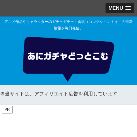
MENU
アニメ作品やキャラクターのガチャガチャ・食玩（コレクショントイ）の最新
情報を毎日発信。
※当サイトは、アフィリエイト広告を利用しています
PR