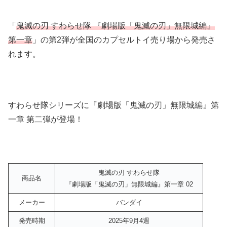
「
鬼滅の刃 すわらせ隊 『劇場版「鬼滅の刃」無限城編』
第一章
」の第2弾が全国のカプセルトイ売り場から発売さ
れます。
すわらせ隊シリーズに『劇場版「鬼滅の刃」無限城編』第
一章 第二弾が登場！
鬼滅の刃 すわらせ隊
商品名
『劇場版「鬼滅の刃」無限城編』第一章 02
メーカー
バンダイ
発売時期
2025年9月4週