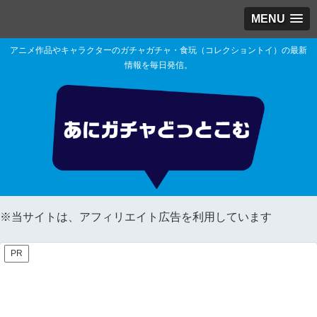
MENU
アニメ作品やキャラクターのガチャガチャ・食玩（コレクショントイ）の最新
情報を毎日発信。
※当サイトは、アフィリエイト広告を利用しています
PR