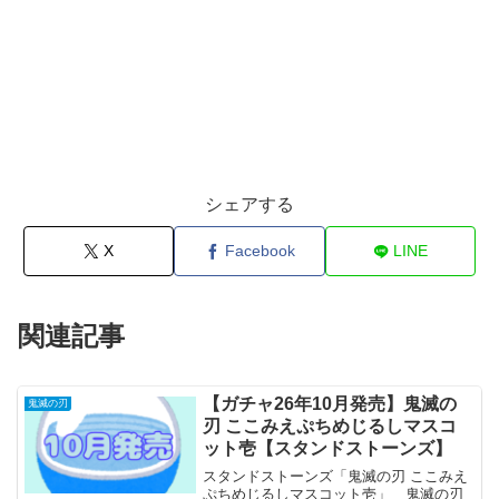
シェアする
X
Facebook
LINE
関連記事
【ガチャ26年10月発売】鬼滅の
鬼滅の刃
刃 ここみえぷちめじるしマスコ
ット壱【スタンドストーンズ】
スタンドストーンズ「鬼滅の刃 ここみえ
ぷちめじるしマスコット壱」 鬼滅の刃