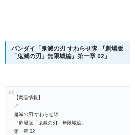
バンダイ
「鬼滅の刃 すわらせ隊 『劇場版
「鬼滅の刃」無限城編』第一章 02」
【商品情報】
／
鬼滅の刃 すわらせ隊
『劇場版「鬼滅の刃」無限城編』
第一章 02