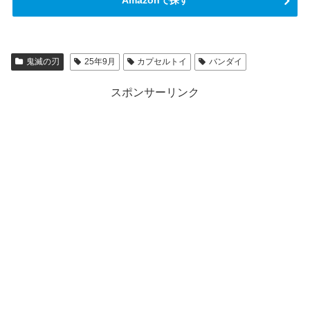
鬼滅の刃
25年9月
カプセルトイ
バンダイ
スポンサーリンク