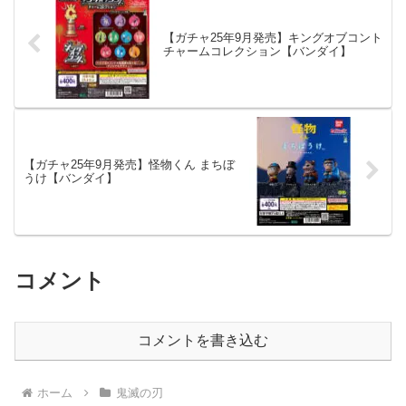
【ガチャ25年9月発売】キングオブコント
チャームコレクション【バンダイ】
【ガチャ25年9月発売】怪物くん まちぼ
うけ【バンダイ】
コメント
コメントを書き込む
ホーム
鬼滅の刃