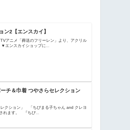
ション2【エンスカイ】
】TVアニメ「葬送のフリーレン」より、アクリル
▼エンスカイショップに...
 ポーチ＆巾着 つやさらセレクション
レクション」 「ちびまる子ちゃん and クレヨ
れます。 『ちび...