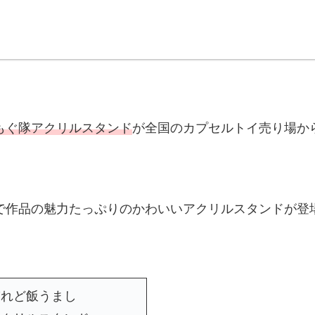
もぐ隊アクリルスタンド
が全国のカプセルトイ売り場か
で作品の魅力たっぷりのかわいいアクリルスタンドが登
れど飯うまし