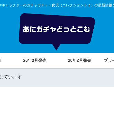
やキャラクターのガチャガチャ・食玩（コレクショントイ）の最新情報
せ
26年3月発売
26年2月発売
プラ
しています