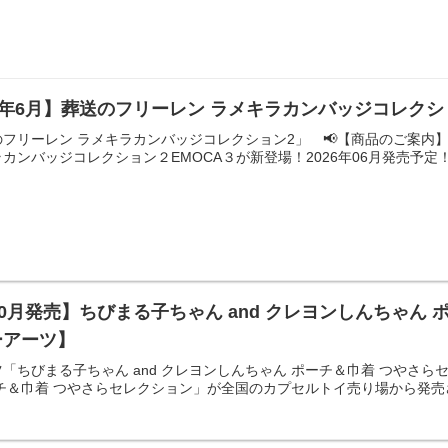
ｲ 26年6月】葬送のフリーレン ラメキラカンバッジコレク
フリーレン ラメキラカンバッジコレクション2」 📢【商品のご案内
カンバッジコレクション２EMOCA３が新登場！2026年06月発売予定！
10月発売】ちびまる子ちゃん and クレヨンしんちゃん
ーアーツ】
「ちびまる子ちゃん and クレヨンしんちゃん ポーチ＆巾着 つやさらセ
チ＆巾着 つやさらセレクション」が全国のカプセルトイ売り場から発売さ