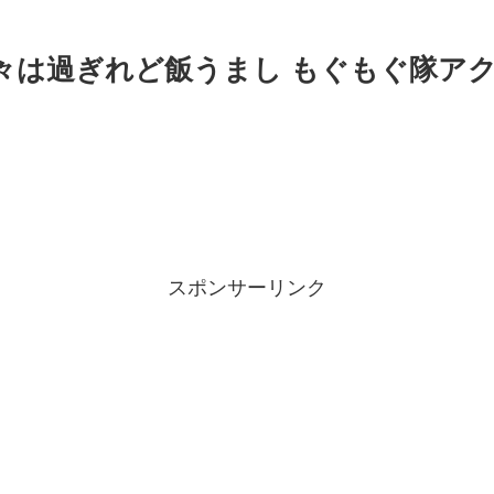
日々は過ぎれど飯うまし もぐもぐ隊ア
スポンサーリンク