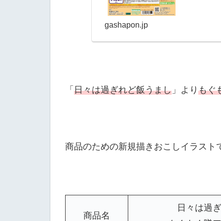
gashapon.jp
「
日々は過ぎれど飯うまし
」より
もぐ
商品のための新規描きおこしイラスト
日々は過ぎ
商品名