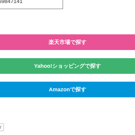
69847141
楽天市場で探す
Yahoo!ショッピングで探す
Amazonで探す
イ