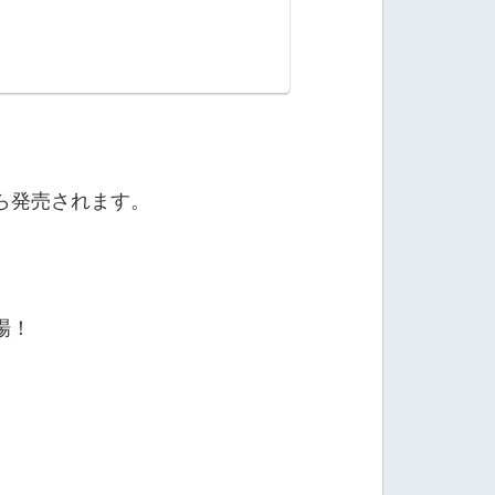
ら発売されます。
場！