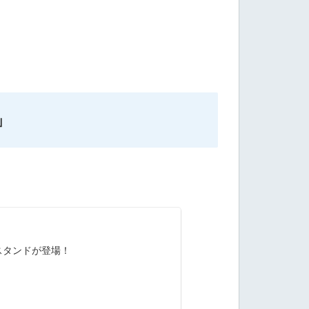
」
スタンドが登場！