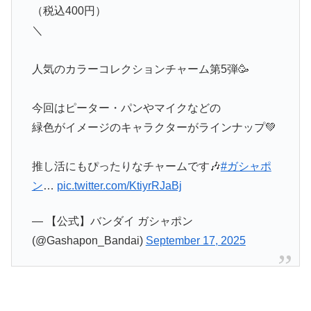
（税込400円）
＼
人気のカラーコレクションチャーム第5弾🥳
今回はピーター・パンやマイクなどの
緑色がイメージのキャラクターがラインナップ💚
推し活にもぴったりなチャームです🎶
#ガシャポ
ン
…
pic.twitter.com/KtiyrRJaBj
— 【公式】バンダイ ガシャポン
(@Gashapon_Bandai)
September 17, 2025