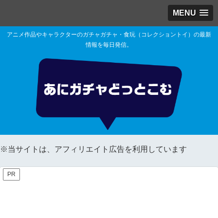
MENU
アニメ作品やキャラクターのガチャガチャ・食玩（コレクショントイ）の最新
情報を毎日発信。
※当サイトは、アフィリエイト広告を利用しています
PR