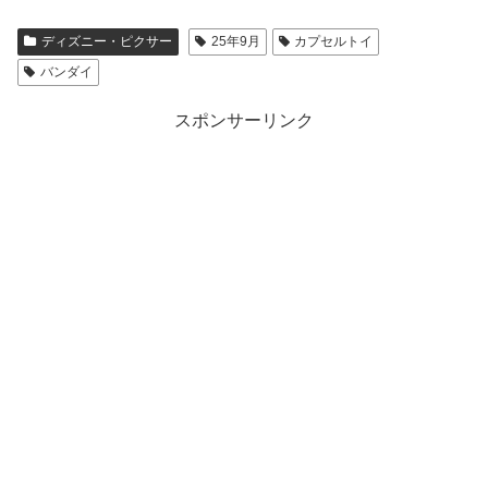
ディズニー・ピクサー
25年9月
カプセルトイ
バンダイ
スポンサーリンク