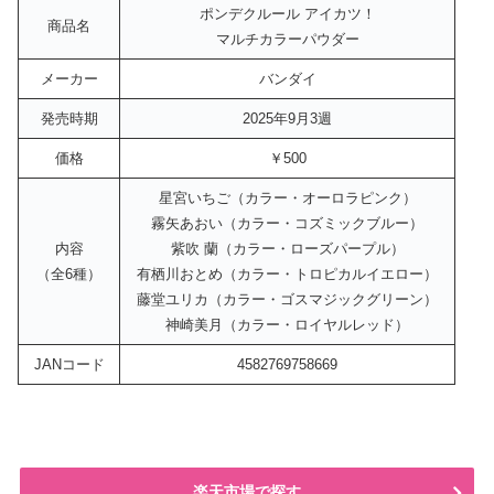
ポンデクルール アイカツ！
商品名
マルチカラーパウダー
メーカー
バンダイ
発売時期
2025年9月3週
価格
￥500
星宮いちご（カラー・オーロラピンク）
霧矢あおい（カラー・コズミックブルー）
内容
紫吹 蘭（カラー・ローズパープル）
（全6種）
有栖川おとめ（カラー・トロピカルイエロー）
藤堂ユリカ（カラー・ゴスマジックグリーン）
神崎美月（カラー・ロイヤルレッド）
JANコード
4582769758669
楽天市場で探す