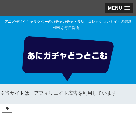
MENU
アニメ作品やキャラクターのガチャガチャ・食玩（コレクショントイ）の最新
情報を毎日発信。
※当サイトは、アフィリエイト広告を利用しています
PR