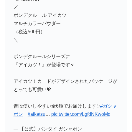
／
ポンデクルール アイカツ！
マルチカラーパウダー
（税込500円）
＼
ポンデクルールシリーズに
『アイカツ！』が登場です🎉
アイカツ！カードがデザインされたパッケージが
とっても可愛い💖
普段使いしやすい全6種でお届けします✨
#ガシャ
ポン
#aikatsu
…
pic.twitter.com/LgfdNKwoMq
— 【公式】バンダイ ガシャポン