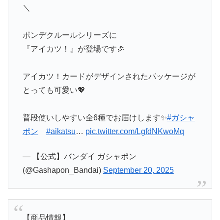
＼
ポンデクルールシリーズに
『アイカツ！』が登場です🎉
アイカツ！カードがデザインされたパッケージが
とっても可愛い💖
普段使いしやすい全6種でお届けします✨
#ガシャ
ポン
#aikatsu
…
pic.twitter.com/LgfdNKwoMq
— 【公式】バンダイ ガシャポン
(@Gashapon_Bandai)
September 20, 2025
【商品情報】