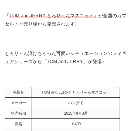
「
TOM and JERRY とろり～んマスコット
」が全国のカプ
セルトイ売り場から発売されます。
とろり～ん溶けちゃった可愛いシチュエーションのフィギ
ュアシリーズから「TOM and JERRY」が登場♪
商品名
TOM and JERRY とろり～んマスコット
メーカー
バンダイ
発売時期
2025年9月3週
価格
￥400