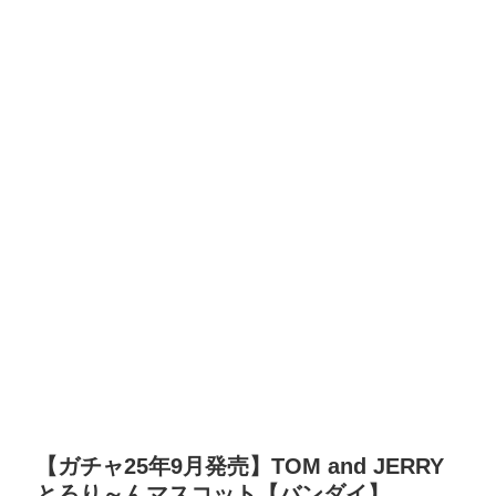
【ガチャ25年9月発売】TOM and JERRY
とろり～んマスコット【バンダイ】