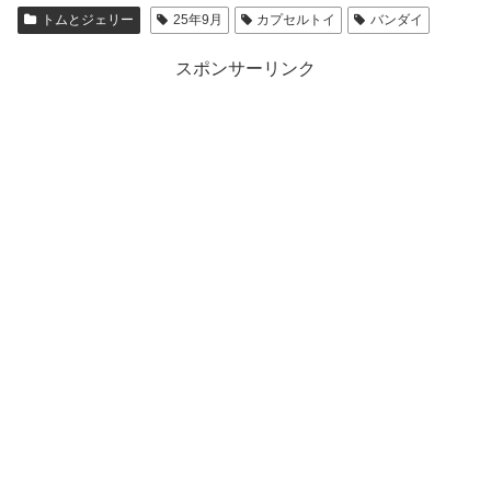
トムとジェリー
25年9月
カプセルトイ
バンダイ
スポンサーリンク