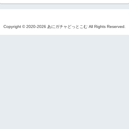
Copyright © 2020-2026 あにガチャどっとこむ All Rights Reserved.