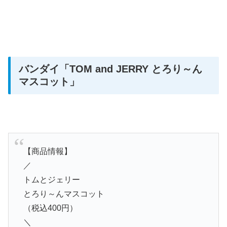
バンダイ
「TOM and JERRY とろり～ん
マスコット」
【商品情報】
／
トムとジェリー
とろり～んマスコット
（税込400円）
＼