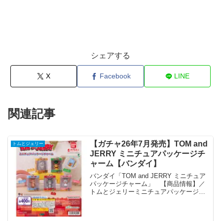
シェアする
X
Facebook
LINE
関連記事
【ガチャ26年7月発売】TOM and
トムとジェリー
JERRY ミニチュアパッケージチ
ャーム【バンダイ】
バンダイ「TOM and JERRY ミニチュア
パッケージチャーム」 【商品情報】／
トムとジェリーミニチュアパッケージチ
ャーム(税込400円)＼『トムとジェリー』
がミニチュアパッケージになって登場🐱
🐭身に着けても飾っても可愛いシリーズ