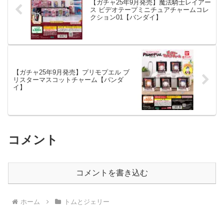
【ガチャ25年9月発売】魔法騎士レイアー
ス ビデオテープミニチュアチャームコレ
クション01【バンダイ】
【ガチャ25年9月発売】プリモプエル ブ
リスターマスコットチャーム【バンダ
イ】
コメント
コメントを書き込む
ホーム
トムとジェリー