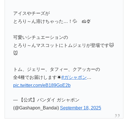
アイスやチーズが
とろり～ん溶けちゃった…！💦 🧀🍨
可愛いシチュエーションの
とろり～んマスコットにトムジェリが登場です🐱
🐭
トム、ジェリー、タフィー、クアッカーの
全4種でお届けします☀
#ガシャポン
…
pic.twitter.com/eB189GoE2b
— 【公式】バンダイ ガシャポン
(@Gashapon_Bandai)
September 18, 2025