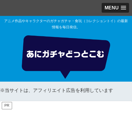
MENU
アニメ作品やキャラクターのガチャガチャ・食玩（コレクショントイ）の最新
情報を毎日発信。
※当サイトは、アフィリエイト広告を利用しています
PR