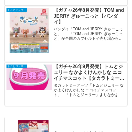
💛パッ...
【ガチャ26年8月発売】TOM and
トムとジェリー
JERRY ぎゅーこっと【バンダ
イ】
バンダイ「TOM and JERRY ぎゅーこっ
と」 「TOM and JERRY ぎゅーこっ
と」が全国のカプセルトイ売り場から発
売されます。 「TOM and JERRY」か
らぬいぐるみをぎゅっと抱きしめている
姿が可愛いマスコット『ぎゅ...
【ガチャ26年9月発売】トムとジ
トムとジェリー
ェリー なかよくけんかしな ニコ
イチマスコット【タカラトミーア
ーツ】
タカラトミーアーツ「トムとジェリー な
かよくけんかしな ニコイチマスコッ
ト」 「トムとジェリー」よりなかよく
けんかしな ニコイチマスコットが全国の
カプセルトイ売り場から発売されま
す。 トムジェリのニコイチでカラフル
なマスコットです♪ 商品名...